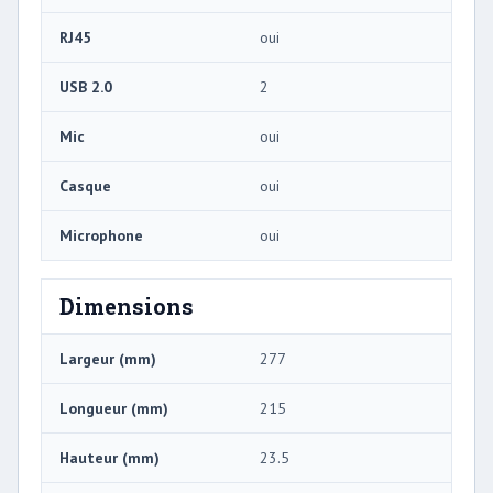
RJ45
oui
USB 2.0
2
Mic
oui
Casque
oui
Microphone
oui
Dimensions
Largeur (mm)
277
Longueur (mm)
215
Hauteur (mm)
23.5