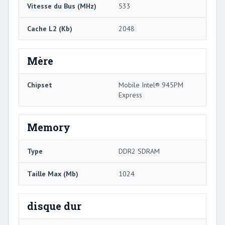
Vitesse du Bus (MHz)
533
Cache L2 (Kb)
2048
Mère
Chipset
Mobile Intel® 945PM
Express
Memory
Type
DDR2 SDRAM
Taille Max (Mb)
1024
disque dur