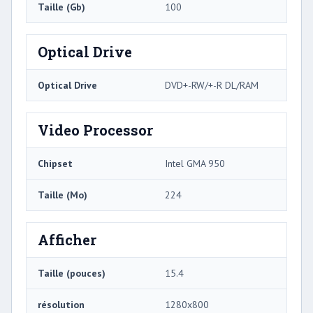
Taille (Gb)
100
Optical Drive
Optical Drive
DVD+-RW/+-R DL/RAM
Video Processor
Chipset
Intel GMA 950
Taille (Mo)
224
Afficher
Taille (pouces)
15.4
résolution
1280x800