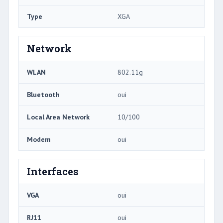
Type
XGA
Network
WLAN
802.11g
Bluetooth
oui
Local Area Network
10/100
Modem
oui
Interfaces
VGA
oui
RJ11
oui