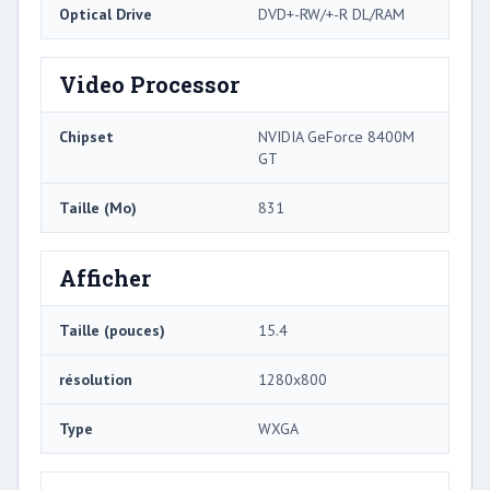
Optical Drive
DVD+-RW/+-R DL/RAM
Video Processor
Chipset
NVIDIA GeForce 8400M
GT
Taille (Mo)
831
Afficher
Taille (pouces)
15.4
résolution
1280x800
Type
WXGA