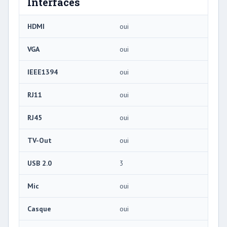
Interfaces
HDMI
oui
VGA
oui
IEEE1394
oui
RJ11
oui
RJ45
oui
TV-Out
oui
USB 2.0
3
Mic
oui
Casque
oui