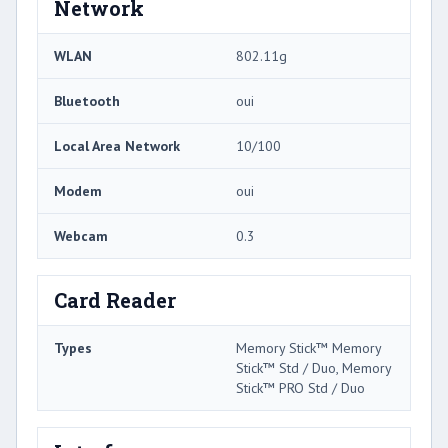
Network
WLAN
802.11g
Bluetooth
oui
Local Area Network
10/100
Modem
oui
Webcam
0.3
Card Reader
Types
Memory Stick™ Memory
Stick™ Std / Duo, Memory
Stick™ PRO Std / Duo