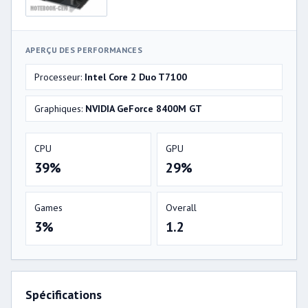
APERÇU DES PERFORMANCES
Processeur:
Intel Core 2 Duo T7100
Graphiques:
NVIDIA GeForce 8400M GT
CPU
GPU
39%
29%
Games
Overall
3%
1.2
Spécifications