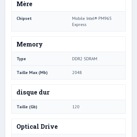
Mère
Chipset
Mobile Intel® PM965
Express
Memory
Type
DDR2 SDRAM
Taille Max (Mb)
2048
disque dur
Taille (Gb)
120
Optical Drive