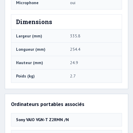
Microphone
oui
Dimensions
Largeur (mm)
335.8
Longueur (mm)
254.4
Hauteur (mm)
24.9
Poids (kg)
2.7
Ordinateurs portables associés
Sony VAIO VGN-T Z2RMN /N