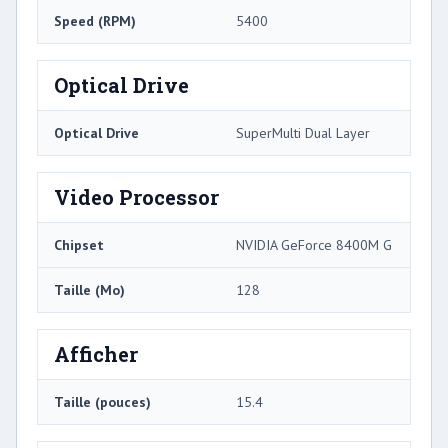
Speed ​​(RPM)
5400
Optical Drive
Optical Drive
SuperMulti Dual Layer
Video Processor
Chipset
NVIDIA GeForce 8400M G
Taille (Mo)
128
Afficher
Taille (pouces)
15.4