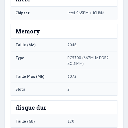
Chipset
Intel 965PM + ICH8M
Memory
Taille (Mo)
2048
Type
PC5300 (667MHz DDR2
SODIMM)
Taille Max (Mb)
3072
Slots
2
disque dur
Taille (Gb)
120