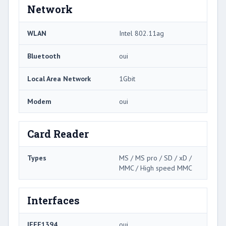
Network
WLAN
Intel 802.11ag
Bluetooth
oui
Local Area Network
1Gbit
Modem
oui
Card Reader
Types
MS / MS pro / SD / xD /
MMC / High speed MMC
Interfaces
IEEE1394
oui