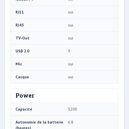
RJ11
oui
RJ45
oui
TV-Out
oui
USB 2.0
3
Mic
oui
Casque
oui
Power
Capacité
5200
Autonomie de la batterie
6.8
(heures)