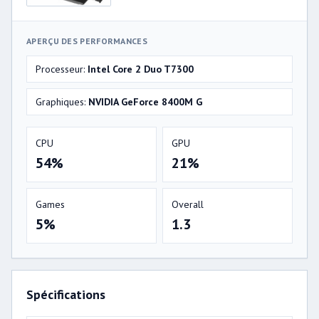
APERÇU DES PERFORMANCES
Processeur:
Intel Core 2 Duo T7300
Graphiques:
NVIDIA GeForce 8400M G
CPU
GPU
54%
21%
Games
Overall
5%
1.3
Spécifications