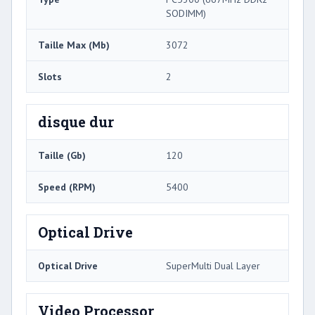
SODIMM)
Taille Max (Mb)
3072
Slots
2
disque dur
Taille (Gb)
120
Speed ​​(RPM)
5400
Optical Drive
Optical Drive
SuperMulti Dual Layer
Video Processor