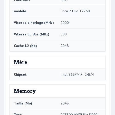
modèle
Core 2 Duo T7250
Vitesse d'horloge (MHz)
2000
Vitesse du Bus (MHz)
800
Cache L2 (Kb)
2048
Mère
Chipset
Intel 965PM + ICH8M
Memory
Taille (Mo)
2048
Type
PC5300 (667MHz DDR2