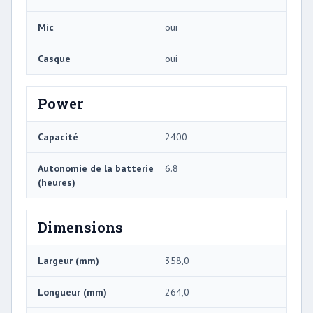
Mic
oui
Casque
oui
Power
Capacité
2400
Autonomie de la batterie
6.8
(heures)
Dimensions
Largeur (mm)
358,0
Longueur (mm)
264,0