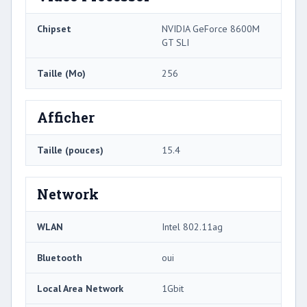
Chipset
NVIDIA GeForce 8600M
GT SLI
Taille (Mo)
256
Afficher
Taille (pouces)
15.4
Network
WLAN
Intel 802.11ag
Bluetooth
oui
Local Area Network
1Gbit