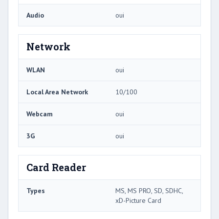
Audio
oui
Network
WLAN
oui
Local Area Network
10/100
Webcam
oui
3G
oui
Card Reader
Types
MS, MS PRO, SD, SDHC,
xD-Picture Card