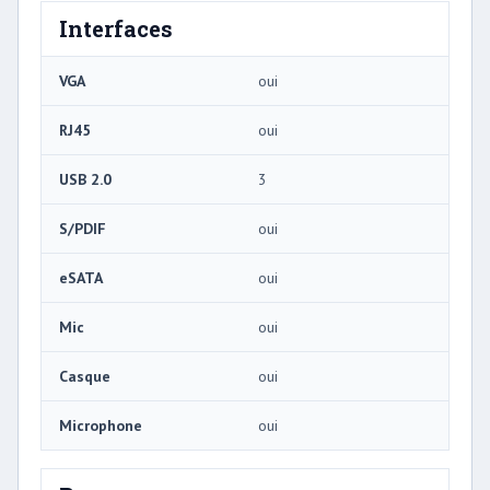
Interfaces
VGA
oui
RJ45
oui
USB 2.0
3
S/PDIF
oui
eSATA
oui
Mic
oui
Casque
oui
Microphone
oui