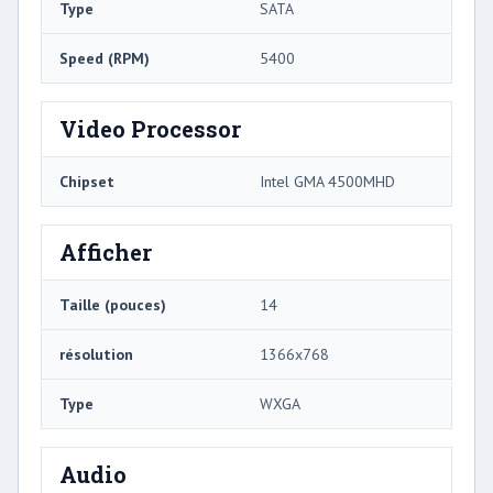
Type
SATA
Speed ​​(RPM)
5400
Video Processor
Chipset
Intel GMA 4500MHD
Afficher
Taille (pouces)
14
résolution
1366x768
Type
WXGA
Audio