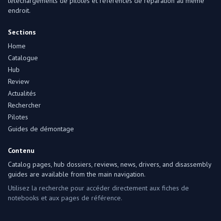
téléchargements de pilotes et références de réparation au même
endroit.
Sections
Home
Catalogue
Hub
Review
Actualités
Rechercher
Pilotes
Guides de démontage
Contenu
Catalog pages, hub dossiers, reviews, news, drivers, and disassembly
guides are available from the main navigation.
Utilisez la recherche pour accéder directement aux fiches de
notebooks et aux pages de référence.