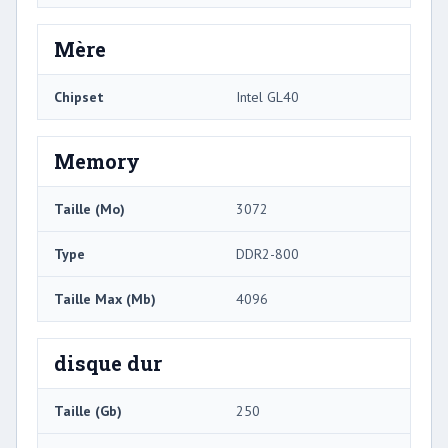
Mère
Chipset
Intel GL40
Memory
Taille (Mo)
3072
Type
DDR2-800
Taille Max (Mb)
4096
disque dur
Taille (Gb)
250