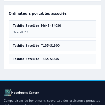
Ordinateurs portables associés
Toshiba Satellite M645 -S4080
Overall 2.1
Toshiba Satellite T135-S1300
Toshiba Satellite T135-S1307
Notebooks Center
Comparaisons de benchmarks, couverture des ordinateurs portables,