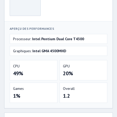
APERÇU DES PERFORMANCES
Processeur:
Intel Pentium Dual Core T4300
Graphiques:
Intel GMA 4500MHD
CPU
GPU
49%
20%
Games
Overall
1%
1.2