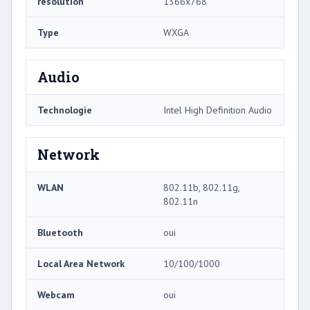
résolution
1366x768
Type
WXGA
Audio
Technologie
Intel High Definition Audio
Network
WLAN
802.11b, 802.11g,
802.11n
Bluetooth
oui
Local Area Network
10/100/1000
Webcam
oui