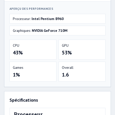
APERÇU DES PERFORMANCES
Processeur:
Intel Pentium B960
Graphiques:
NVIDIA GeForce 710M
CPU
GPU
43%
53%
Games
Overall
1%
1.6
Spécifications
Processeur