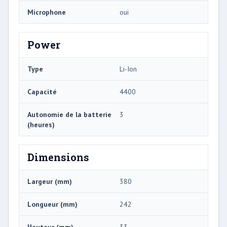
Microphone
oui
Power
Type
Li-Ion
Capacité
4400
Autonomie de la batterie
3
(heures)
Dimensions
Largeur (mm)
380
Longueur (mm)
242