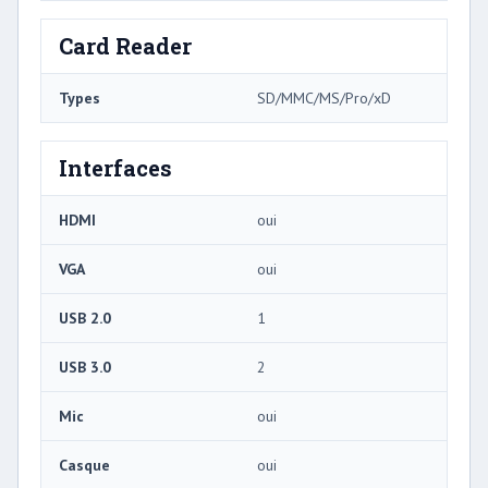
Card Reader
Types
SD/MMC/MS/Pro/xD
Interfaces
HDMI
oui
VGA
oui
USB 2.0
1
USB 3.0
2
Mic
oui
Casque
oui