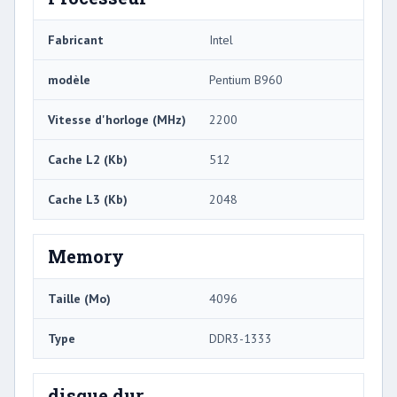
Fabricant
Intel
modèle
Pentium B960
Vitesse d'horloge (MHz)
2200
Cache L2 (Kb)
512
Cache L3 (Kb)
2048
Memory
Taille (Mo)
4096
Type
DDR3-1333
disque dur