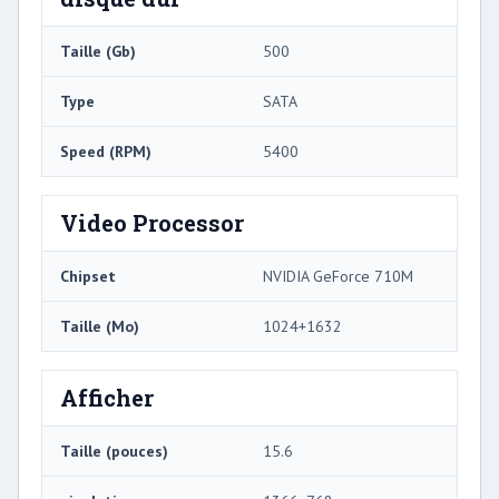
Taille (Gb)
500
Type
SATA
Speed ​​(RPM)
5400
Video Processor
Chipset
NVIDIA GeForce 710M
Taille (Mo)
1024+1632
Afficher
Taille (pouces)
15.6