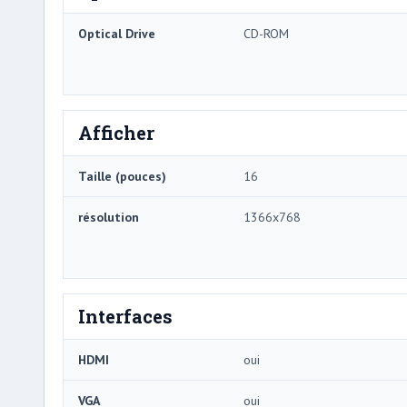
Optical Drive
CD-ROM
Afficher
Taille (pouces)
16
résolution
1366x768
Interfaces
HDMI
oui
VGA
oui