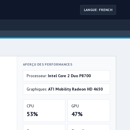
LANGUE: FRENCH
APERÇU DES PERFORMANCES
Processeur:
Intel Core 2 Duo P8700
Graphiques:
ATI Mobility Radeon HD 4650
CPU
GPU
53%
47%