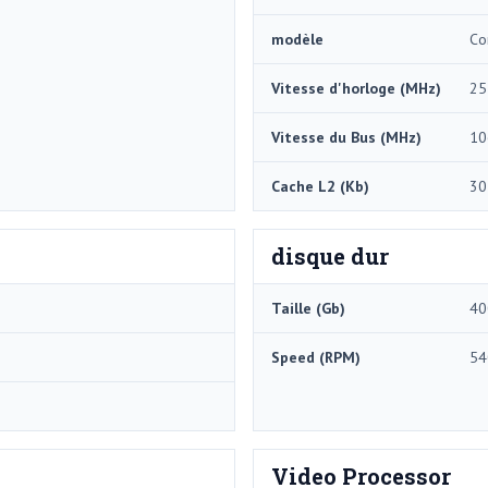
modèle
Co
Vitesse d'horloge (MHz)
25
Vitesse du Bus (MHz)
10
Cache L2 (Kb)
30
disque dur
Taille (Gb)
40
Speed ​​(RPM)
54
Video Processor