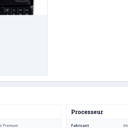
Processeur
me Premium
Fabricant
Int