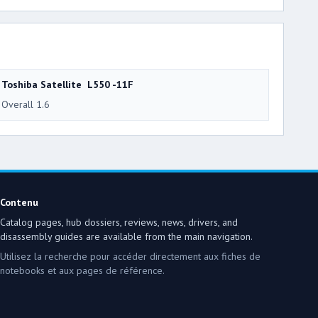
Toshiba Satellite L550 -11F
Overall 1.6
Contenu
Catalog pages, hub dossiers, reviews, news, drivers, and
disassembly guides are available from the main navigation.
Utilisez la recherche pour accéder directement aux fiches de
notebooks et aux pages de référence.