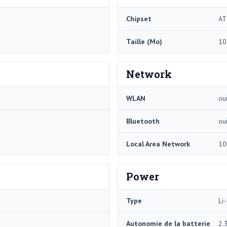
Chipset
AT
Taille (Mo)
10
Network
WLAN
ou
Bluetooth
ou
Local Area Network
10
Power
Type
Li-
Autonomie de la batterie
2.