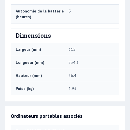
Autonomie de la batterie
5
(heures)
Dimensions
Largeur (mm)
315
Longueur (mm)
234.3
Hauteur (mm)
36.4
Poids (kg)
1.93
Ordinateurs portables associés