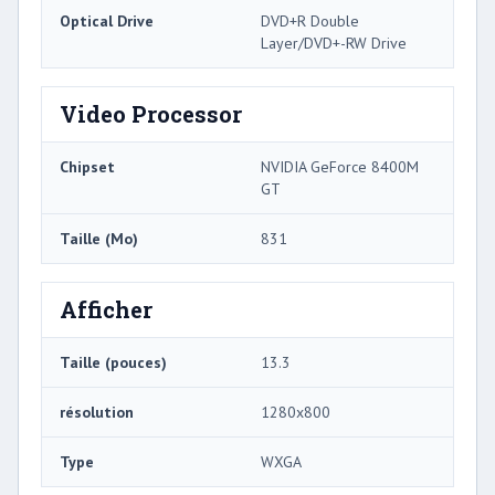
Optical Drive
DVD+R Double
Layer/DVD+-RW Drive
Video Processor
Chipset
NVIDIA GeForce 8400M
GT
Taille (Mo)
831
Afficher
Taille (pouces)
13.3
résolution
1280x800
Type
WXGA