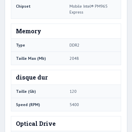
Chipset
Mobile Intel® PM965
Express
Memory
Type
DDR2
Taille Max (Mb)
2048
disque dur
Taille (Gb)
120
Speed ​​(RPM)
5400
Optical Drive