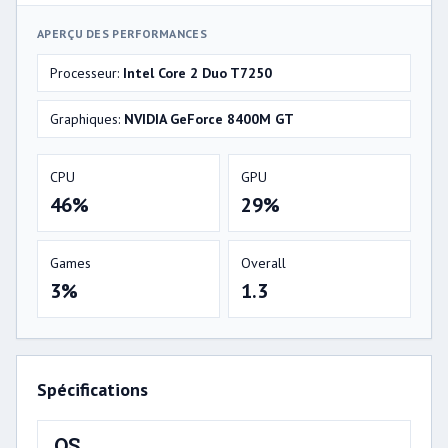
APERÇU DES PERFORMANCES
Processeur:
Intel Core 2 Duo T7250
Graphiques:
NVIDIA GeForce 8400M GT
CPU
GPU
46%
29%
Games
Overall
3%
1.3
Spécifications
OS