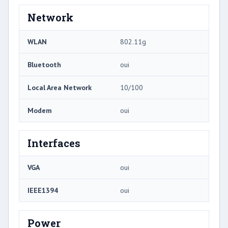
Network
WLAN
802.11g
Bluetooth
oui
Local Area Network
10/100
Modem
oui
Interfaces
VGA
oui
IEEE1394
oui
Power