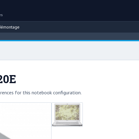
es
démontage
20E
rences for this notebook configuration.