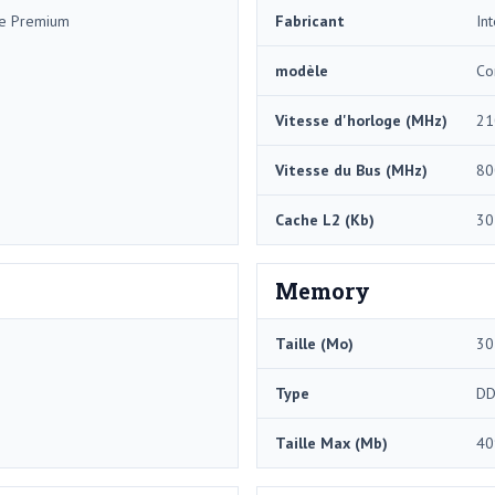
me Premium
Fabricant
Int
modèle
Co
Vitesse d'horloge (MHz)
21
Vitesse du Bus (MHz)
80
Cache L2 (Kb)
30
Memory
Taille (Mo)
30
Type
DD
Taille Max (Mb)
40