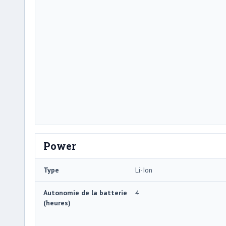
Power
Type
Li-Ion
Autonomie de la batterie
4
(heures)