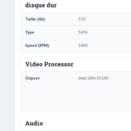
disque dur
Taille (Gb)
320
Type
SATA
Speed ​​(RPM)
5400
Video Processor
Chipset
Intel GMA X3100
Audio