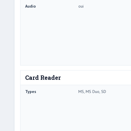
Audio
oui
Card Reader
Types
MS, MS Duo, SD