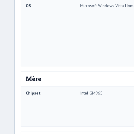
OS
Microsoft Windows Vista Ho
Mère
Chipset
Intel GM965