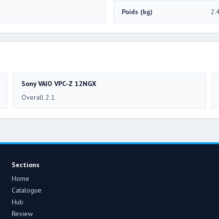
Poids (kg)
2.
Sony VAIO VPC-Z 12NGX
Overall 2.1
Sections
Home
Catalogue
Hub
Review