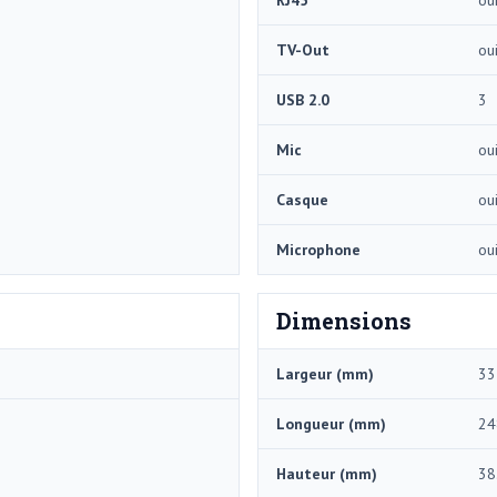
TV-Out
ou
USB 2.0
3
Mic
ou
Casque
ou
Microphone
ou
Dimensions
Largeur (mm)
33
Longueur (mm)
24
Hauteur (mm)
38