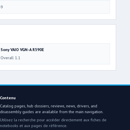
49
Sony VAIO VGN-A R590E
Overall 1.1
Contenu
Catalog pages, hub dossiers, reviews, news, drivers, and
disassembly guides are available from the main navigation.
Utilisez la recherche pour accéder directement aux fiches de
notebooks et aux pages de référence.