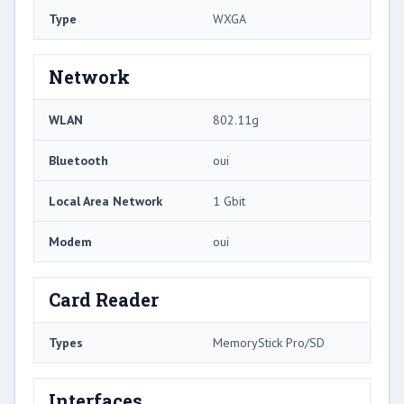
Type
WXGA
Network
WLAN
802.11g
Bluetooth
oui
Local Area Network
1 Gbit
Modem
oui
Card Reader
Types
MemoryStick Pro/SD
Interfaces