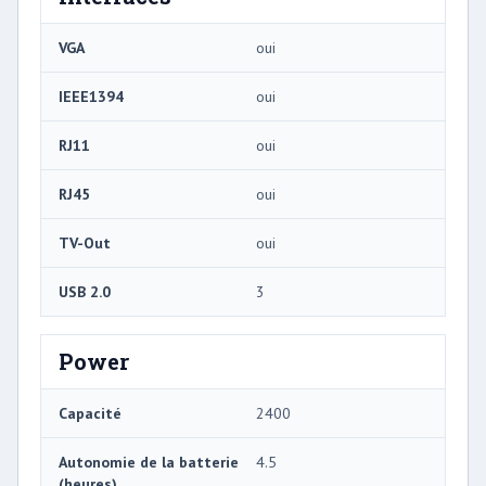
VGA
oui
IEEE1394
oui
RJ11
oui
RJ45
oui
TV-Out
oui
USB 2.0
3
Power
Capacité
2400
Autonomie de la batterie
4.5
(heures)