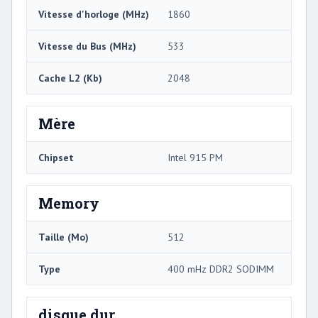
Vitesse d'horloge (MHz)
1860
Vitesse du Bus (MHz)
533
Cache L2 (Kb)
2048
Mère
Chipset
Intel 915 PM
Memory
Taille (Mo)
512
Type
400 mHz DDR2 SODIMM
disque dur