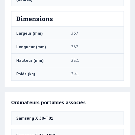
Dimensions
Largeur (mm)
357
Longueur (mm)
267
Hauteur (mm)
28.1
Poids (kg)
2.41
Ordinateurs portables associés
Samsung X 50-T01