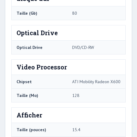
Taille (Gb)
80
Optical Drive
Optical Drive
DVD/CD-RW
Video Processor
Chipset
ATI Mobility Radeon X600
Taille (Mo)
128
Afficher
Taille (pouces)
15.4