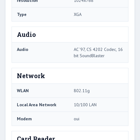
résolution
1024x768
Type
XGA
Audio
Audio
AC ’97, CS 4202 Codec, 16
bit SoundBlaster
Network
WLAN
802.11g
Local Area Network
10/100 LAN
Modem
oui
Card Reader