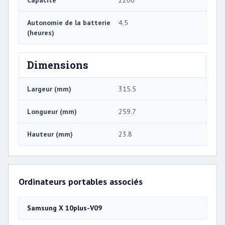
Capacité
2200
Autonomie de la batterie
4.5
(heures)
Dimensions
Largeur (mm)
315.5
Longueur (mm)
259.7
Hauteur (mm)
23.8
Ordinateurs portables associés
Samsung X 10plus-V09