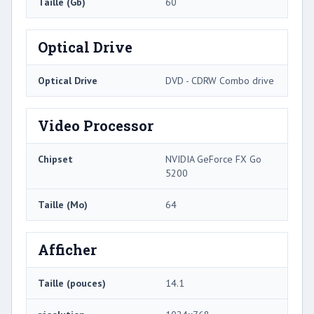
Taille (Gb)
60
Optical Drive
Optical Drive
DVD - CDRW Combo drive
Video Processor
Chipset
NVIDIA GeForce FX Go
5200
Taille (Mo)
64
Afficher
Taille (pouces)
14.1