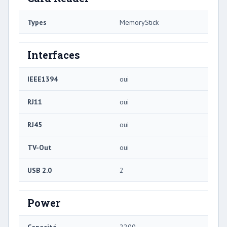
Types
MemoryStick
Interfaces
IEEE1394
oui
RJ11
oui
RJ45
oui
TV-Out
oui
USB 2.0
2
Power