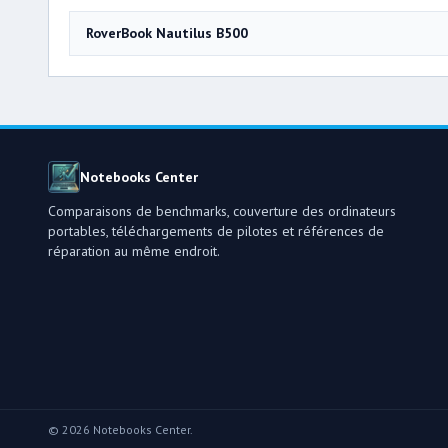
RoverBook Nautilus B500
Notebooks Center
Comparaisons de benchmarks, couverture des ordinateurs
portables, téléchargements de pilotes et références de
réparation au même endroit.
© 2026 Notebooks Center.