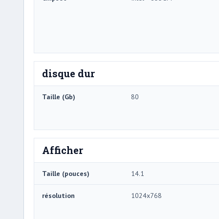
disque dur
Taille (Gb)
80
Afficher
Taille (pouces)
14.1
résolution
1024x768