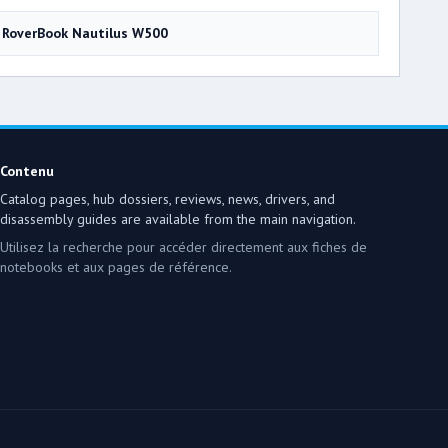
RoverBook Nautilus W500
Contenu
Catalog pages, hub dossiers, reviews, news, drivers, and
disassembly guides are available from the main navigation.
Utilisez la recherche pour accéder directement aux fiches de
notebooks et aux pages de référence.