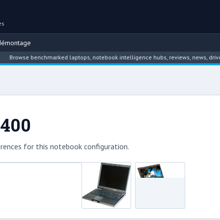
es
démontage
rowse benchmarked laptops, notebook intelligence hubs, reviews, news, driver ar
B400
rences for this notebook configuration.