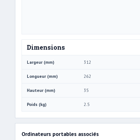
Dimensions
Largeur (mm)
312
Longueur (mm)
262
Hauteur (mm)
35
Poids (kg)
2.5
Ordinateurs portables associés