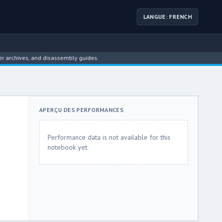
LANGUE: FRENCH
chives, and disassembly guides.
APERÇU DES PERFORMANCES
Performance data is not available for this
notebook yet.