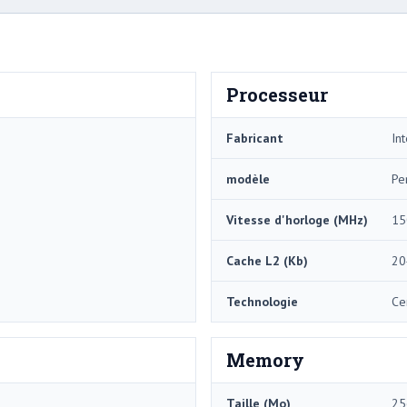
Processeur
Fabricant
Int
modèle
Pe
Vitesse d'horloge (MHz)
15
Cache L2 (Kb)
20
Technologie
Ce
Memory
Taille (Mo)
25