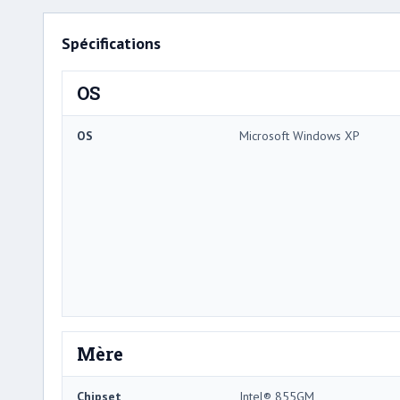
Spécifications
OS
OS
Microsoft Windows XP
Mère
Chipset
Intel® 855GM