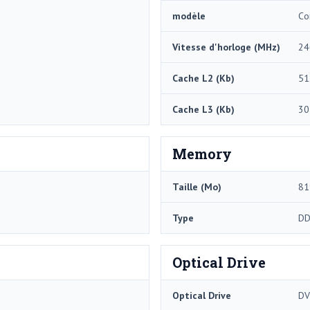
modèle
Co
Vitesse d'horloge (MHz)
24
Cache L2 (Kb)
51
Cache L3 (Kb)
30
Memory
Taille (Mo)
81
Type
DD
Optical Drive
Optical Drive
DV