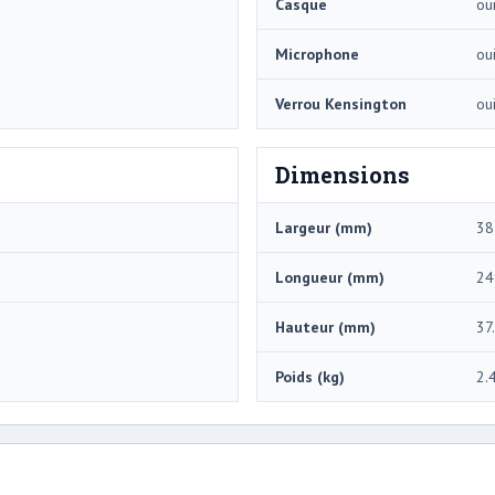
Casque
ou
Microphone
ou
Verrou Kensington
ou
Dimensions
Largeur (mm)
38
Longueur (mm)
24
Hauteur (mm)
37
Poids (kg)
2.