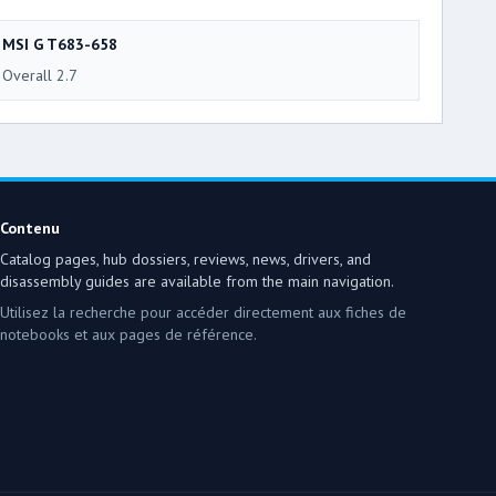
MSI G T683-658
Overall 2.7
Contenu
Catalog pages, hub dossiers, reviews, news, drivers, and
disassembly guides are available from the main navigation.
Utilisez la recherche pour accéder directement aux fiches de
notebooks et aux pages de référence.