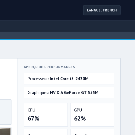
LANGUE: FRENCH
APERÇU DES PERFORMANCES
Processeur:
Intel Core i5-2430M
Graphiques:
NVIDIA GeForce GT 555M
CPU
GPU
67%
62%