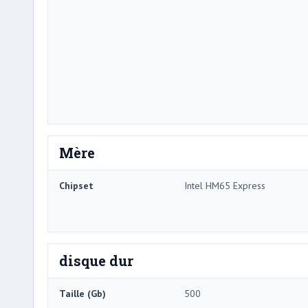
Mère
Chipset
Intel HM65 Express
disque dur
Taille (Gb)
500