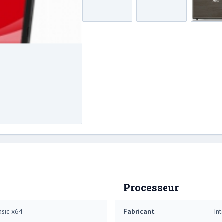
Processeur
sic x64
Fabricant
Int