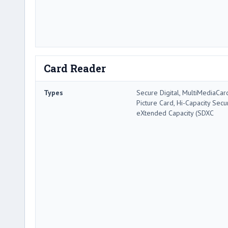
Card Reader
Types
Secure Digital, MultiMediaCar
Picture Card, Hi-Capacity Secur
eXtended Capacity (SDXC