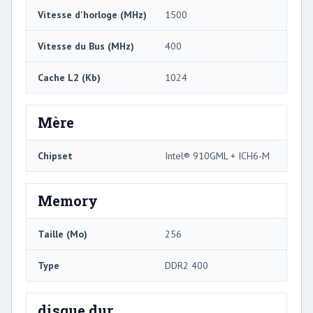
Vitesse d'horloge (MHz)
1500
Vitesse du Bus (MHz)
400
Cache L2 (Kb)
1024
Mère
Chipset
Intel® 910GML + ICH6-M
Memory
Taille (Mo)
256
Type
DDR2 400
disque dur