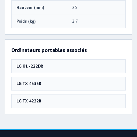
Hauteur (mm)
25
Poids (kg)
2.7
Ordinateurs portables associés
LG K1 -222DR
LG TX 4333R
LG TX 4222R