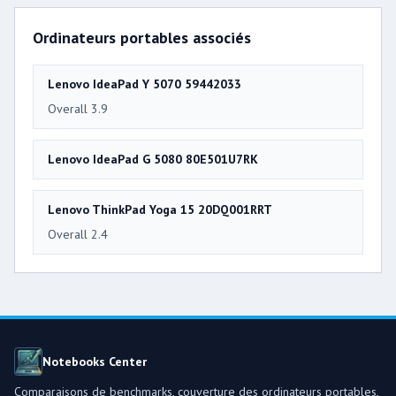
Ordinateurs portables associés
Lenovo IdeaPad Y 5070 59442033
Overall 3.9
Lenovo IdeaPad G 5080 80E501U7RK
Lenovo ThinkPad Yoga 15 20DQ001RRT
Overall 2.4
Notebooks Center
Comparaisons de benchmarks, couverture des ordinateurs portables,