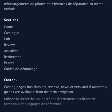
téléchargements de pilotes et références de réparation au même
endroit.
Sections
Home
Catalogue
Hub
Review
Actualités
Rechercher
Pilotes
Guides de démontage
Contenu
Catalog pages, hub dossiers, reviews, news, drivers, and disassembly
guides are available from the main navigation.
Utilisez la recherche pour accéder directement aux fiches de
notebooks et aux pages de référence.