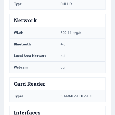
Type
Full HD
Network
WLAN
802.11 b/g/n
Bluetooth
4.0
Local Area Network
oui
Webcam
oui
Card Reader
Types
SD/MMC/SDHC/SDXC
Interfaces