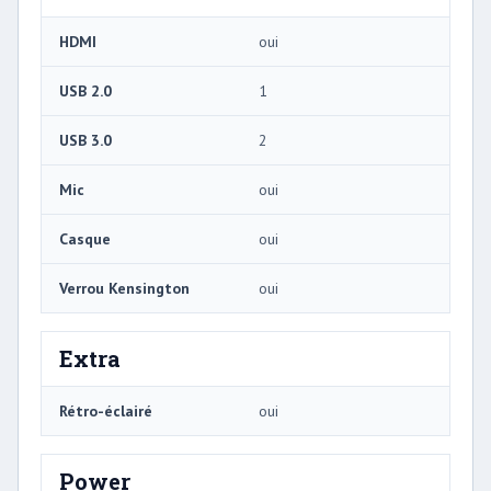
HDMI
oui
USB 2.0
1
USB 3.0
2
Mic
oui
Casque
oui
Verrou Kensington
oui
Extra
Rétro-éclairé
oui
Power