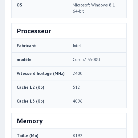
OS
Microsoft Windows 8.1
64-bit
Processeur
Fabricant
Intel
modèle
Core i7-5500U
Vitesse d'horloge (MHz)
2400
Cache L2 (Kb)
512
Cache L3 (Kb)
4096
Memory
Taille (Mo)
8192