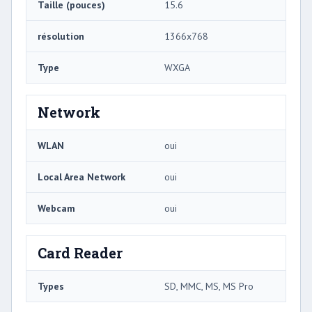
Taille (pouces)
15.6
résolution
1366x768
Type
WXGA
Network
WLAN
oui
Local Area Network
oui
Webcam
oui
Card Reader
Types
SD, MMC, MS, MS Pro