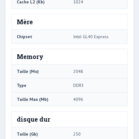
Cache L2 (Kb)
1024
Mère
Chipset
Intel GL40 Express
Memory
Taille (Mo)
2048
Type
DDR3
Taille Max (Mb)
4096
disque dur
Taille (Gb)
250