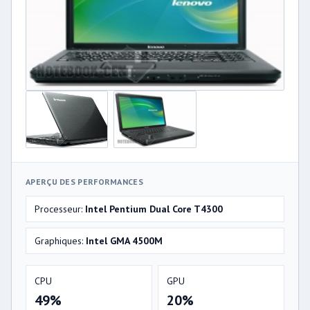
APERÇU DES PERFORMANCES
Processeur:
Intel Pentium Dual Core T4300
Graphiques:
Intel GMA 4500M
CPU
GPU
49%
20%