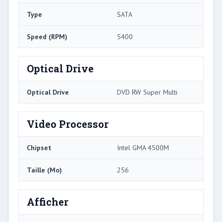
Type
SATA
Speed ​​(RPM)
5400
Optical Drive
Optical Drive
DVD RW Super Multi
Video Processor
Chipset
Intel GMA 4500M
Taille (Mo)
256
Afficher