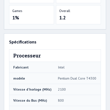
Games
Overall
1%
1.2
Spécifications
Processeur
Fabricant
Intel
modèle
Pentium Dual Core T4300
Vitesse d'horloge (MHz)
2100
Vitesse du Bus (MHz)
800