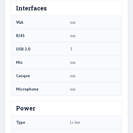
Interfaces
VGA
oui
RJ45
oui
USB 2.0
3
Mic
oui
Casque
oui
Microphone
oui
Power
Type
Li-Ion