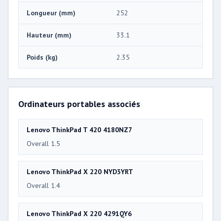
Longueur (mm)
252
Hauteur (mm)
33.1
Poids (kg)
2.35
Ordinateurs portables associés
Lenovo ThinkPad T 420 4180NZ7
Overall 1.5
Lenovo ThinkPad X 220 NYD3YRT
Overall 1.4
Lenovo ThinkPad X 220 4291QY6