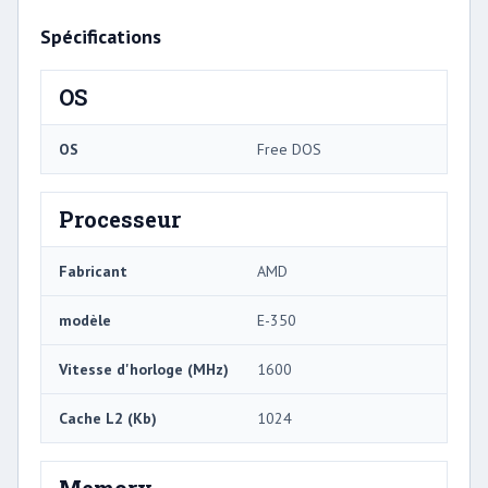
Spécifications
OS
OS
Free DOS
Processeur
Fabricant
AMD
modèle
E-350
Vitesse d'horloge (MHz)
1600
Cache L2 (Kb)
1024
Memory