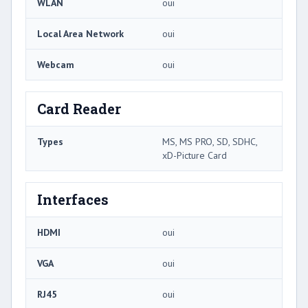
WLAN
oui
Local Area Network
oui
Webcam
oui
Card Reader
Types
MS, MS PRO, SD, SDHC,
xD-Picture Card
Interfaces
HDMI
oui
VGA
oui
RJ45
oui