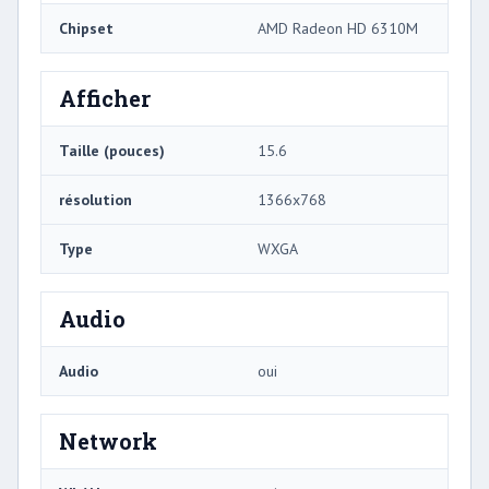
Chipset
AMD Radeon HD 6310M
Afficher
Taille (pouces)
15.6
résolution
1366x768
Type
WXGA
Audio
Audio
oui
Network