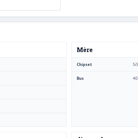
Mère
Chipset
Si
Bus
40