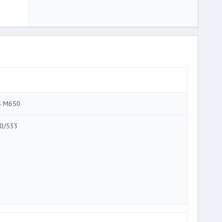
S M650
0/533