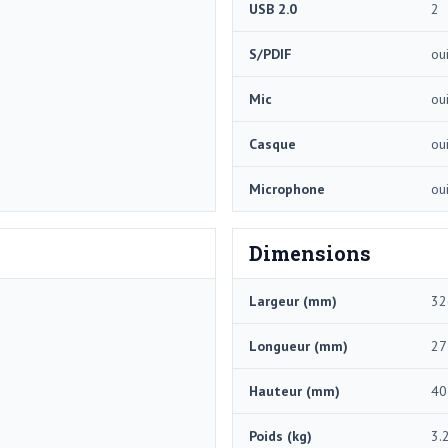
USB 2.0
2
S/PDIF
ou
Mic
ou
Casque
ou
Microphone
ou
Dimensions
Largeur (mm)
32
Longueur (mm)
27
Hauteur (mm)
40
Poids (kg)
3.