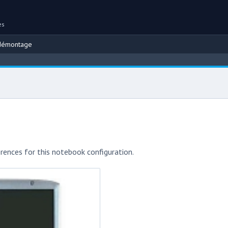
es
démontage
rences for this notebook configuration.