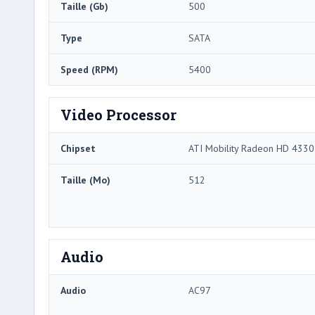
Taille (Gb)
500
Type
SATA
Speed ​​(RPM)
5400
Video Processor
Chipset
ATI Mobility Radeon HD 4330
Taille (Mo)
512
Audio
Audio
AC97