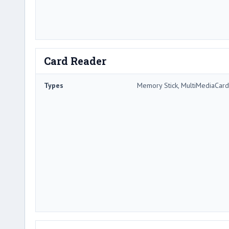
Card Reader
Types
Memory Stick, MultiMediaCard,