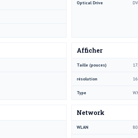
Optical Drive
DV
Afficher
Taille (pouces)
17
résolution
16
Type
W
Network
WLAN
80