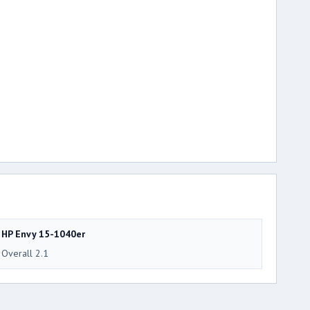
HP Envy 15-1040er
Overall 2.1