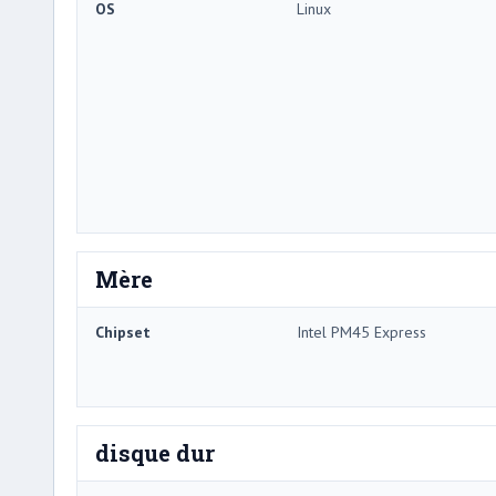
OS
Linux
Mère
Chipset
Intel PM45 Express
disque dur