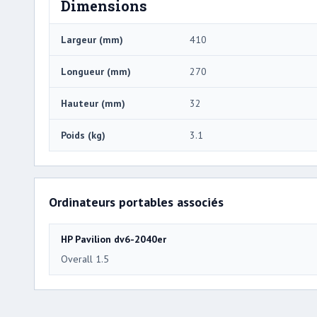
Dimensions
Largeur (mm)
410
Longueur (mm)
270
Hauteur (mm)
32
Poids (kg)
3.1
Ordinateurs portables associés
HP Pavilion dv6-2040er
Overall 1.5