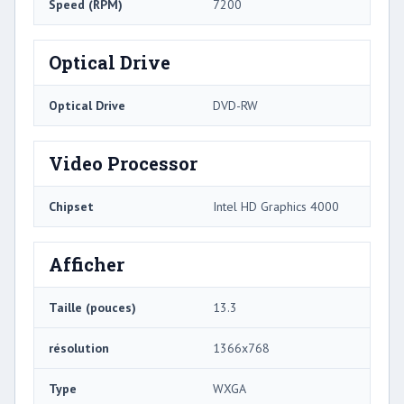
Speed ​​(RPM)
7200
Optical Drive
Optical Drive
DVD-RW
Video Processor
Chipset
Intel HD Graphics 4000
Afficher
Taille (pouces)
13.3
résolution
1366x768
Type
WXGA