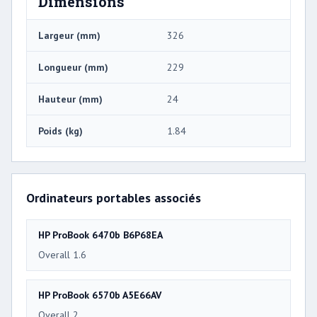
Dimensions
Largeur (mm)
326
Longueur (mm)
229
Hauteur (mm)
24
Poids (kg)
1.84
Ordinateurs portables associés
HP ProBook 6470b B6P68EA
Overall 1.6
HP ProBook 6570b A5E66AV
Overall 2