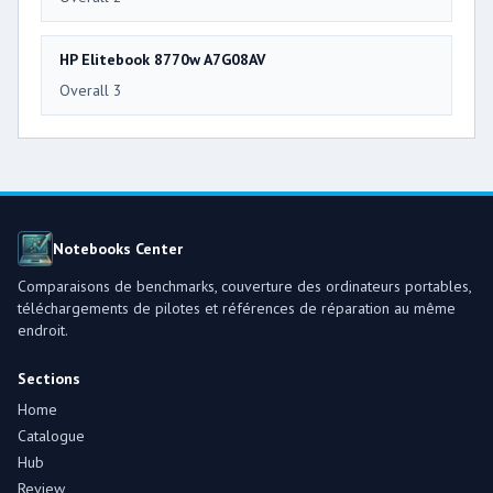
HP Elitebook 8770w A7G08AV
Overall 3
Notebooks Center
Comparaisons de benchmarks, couverture des ordinateurs portables,
téléchargements de pilotes et références de réparation au même
endroit.
Sections
Home
Catalogue
Hub
Review