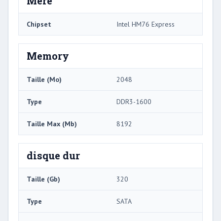
Mère
Chipset
Intel HM76 Express
Memory
Taille (Mo)
2048
Type
DDR3-1600
Taille Max (Mb)
8192
disque dur
Taille (Gb)
320
Type
SATA