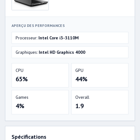
APERÇU DES PERFORMANCES
Processeur:
Intel Core i3-3110M
Graphiques:
Intel HD Graphics 4000
CPU
GPU
65%
44%
Games
Overall
4%
1.9
Spécifications