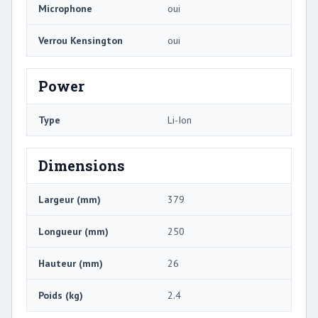
Microphone
oui
Verrou Kensington
oui
Power
Type
Li-Ion
Dimensions
Largeur (mm)
379
Longueur (mm)
250
Hauteur (mm)
26
Poids (kg)
2.4