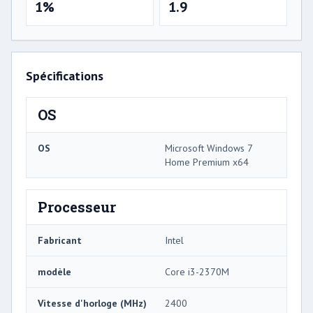
1%
1.9
Spécifications
OS
OS
Microsoft Windows 7
Home Premium x64
Processeur
Fabricant
Intel
modèle
Core i3-2370M
Vitesse d'horloge (MHz)
2400