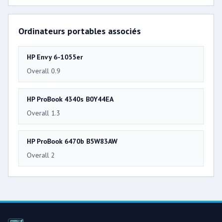
Ordinateurs portables associés
HP Envy 6-1055er
Overall 0.9
HP ProBook 4340s B0Y44EA
Overall 1.3
HP ProBook 6470b B5W83AW
Overall 2