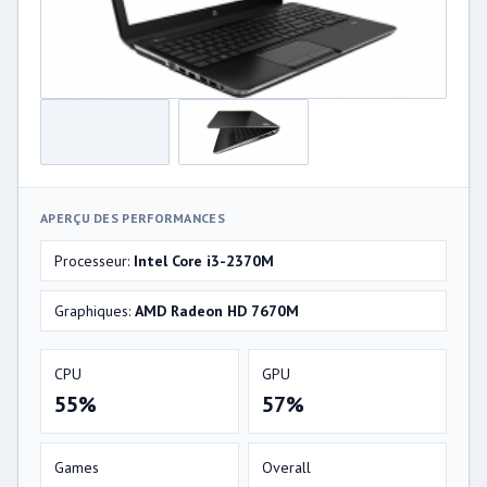
APERÇU DES PERFORMANCES
Processeur:
Intel Core i3-2370M
Graphiques:
AMD Radeon HD 7670M
CPU
GPU
55%
57%
Games
Overall