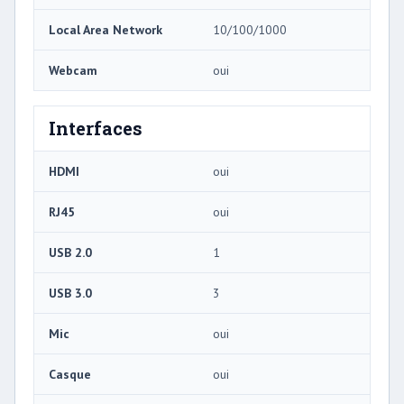
Local Area Network
10/100/1000
Webcam
oui
Interfaces
HDMI
oui
RJ45
oui
USB 2.0
1
USB 3.0
3
Mic
oui
Casque
oui