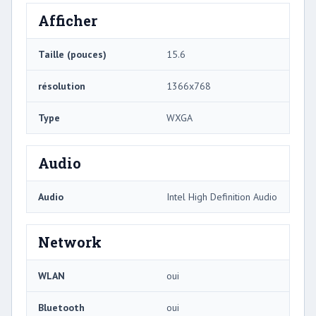
Afficher
Taille (pouces)
15.6
résolution
1366x768
Type
WXGA
Audio
Audio
Intel High Definition Audio
Network
WLAN
oui
Bluetooth
oui