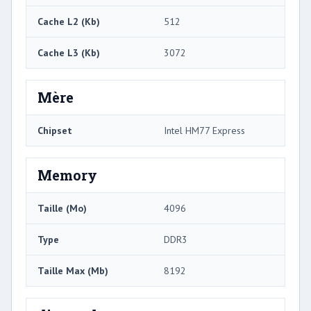
Cache L2 (Kb)
512
Cache L3 (Kb)
3072
Mère
Chipset
Intel HM77 Express
Memory
Taille (Mo)
4096
Type
DDR3
Taille Max (Mb)
8192