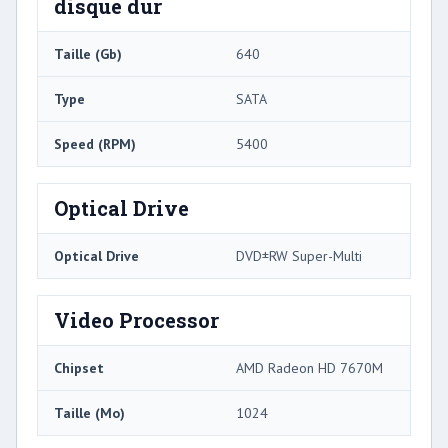
disque dur
Taille (Gb)
640
Type
SATA
Speed ​​(RPM)
5400
Optical Drive
Optical Drive
DVD±RW Super-Multi
Video Processor
Chipset
AMD Radeon HD 7670M
Taille (Mo)
1024