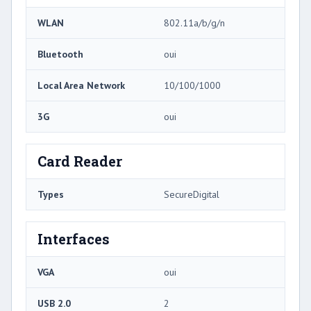
WLAN
802.11a/b/g/n
Bluetooth
oui
Local Area Network
10/100/1000
3G
oui
Card Reader
Types
SecureDigital
Interfaces
VGA
oui
USB 2.0
2