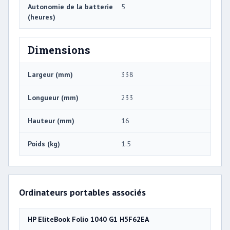
Autonomie de la batterie
5
(heures)
Dimensions
Largeur (mm)
338
Longueur (mm)
233
Hauteur (mm)
16
Poids (kg)
1.5
Ordinateurs portables associés
HP EliteBook Folio 1040 G1 H5F62EA