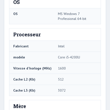
OS
OS
MS Windows 7
Professional 64-bit
Processeur
Fabricant
Intel
modèle
Core i5-4200U
Vitesse d'horloge (MHz)
1600
Cache L2 (Kb)
512
Cache L3 (Kb)
3072
Mère