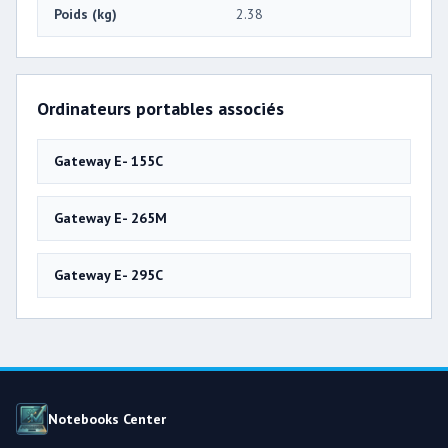
Poids (kg)
2.38
Ordinateurs portables associés
Gateway E- 155C
Gateway E- 265M
Gateway E- 295C
Notebooks Center