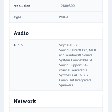
résolution
1280x800
Type
WXGA
Audio
Audio
SigmaTel 9205
SoundBlaster® Pro, MIDI
and Windows® Sound
System Compatible 3D
Sound Support 64-
channel Wavetable
Synthesis AC’97 2.3
Compliant Integrated
Speakers
Network