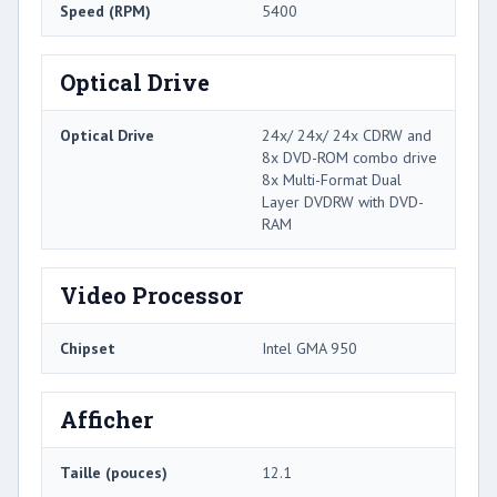
Speed ​​(RPM)
5400
Optical Drive
Optical Drive
24x/ 24x/ 24x CDRW and
8x DVD-ROM combo drive
8x Multi-Format Dual
Layer DVDRW with DVD-
RAM
Video Processor
Chipset
Intel GMA 950
Afficher
Taille (pouces)
12.1