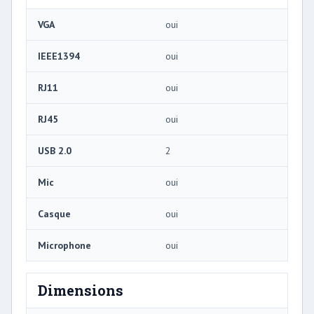
VGA
oui
IEEE1394
oui
RJ11
oui
RJ45
oui
USB 2.0
2
Mic
oui
Casque
oui
Microphone
oui
Dimensions