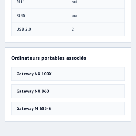
RJ11
oui
RJ45
oui
USB 2.0
2
Ordinateurs portables associés
Gateway NX 100X
Gateway NX 860
Gateway M 685-E