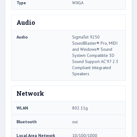
Type
WXGA
Audio
Audio
SigmaTel 9250
SoundBlaster® Pro, MIDI
and Windows® Sound
System Compatible 3D
Sound Support AC’97 2.3
Compliant Integrated
Speakers
Network
WLAN
802.11g
Bluetooth
oui
Local Area Network
10/100/1000