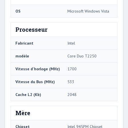
OS
Microsoft Windows Vista
Processeur
Fabricant
Intel
modèle
Core Duo T2250
Vitesse d'horloge (MHz)
1700
Vitesse du Bus (MHz)
533
Cache L2 (Kb)
2048
Mère
Chipset
Intel 945PM Chipset