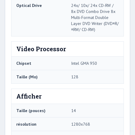
Optical Drive
24x/ 10x/ 24x CD-RW /
8x DVD Combo Drive 8x
Multi-Format Double
Layer DVD Writer (DVD±R/
±RW/ CD-RW)
Video Processor
Chipset
Intel GMA 950
Taille (Mo)
128
Afficher
Taille (pouces)
14
résolution
1280x768