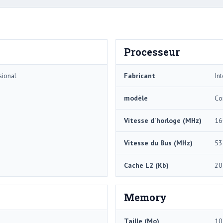
Processeur
sional
Fabricant
Int
modèle
Co
Vitesse d'horloge (MHz)
16
Vitesse du Bus (MHz)
53
Cache L2 (Kb)
20
Memory
Taille (Mo)
10