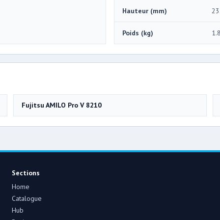
Hauteur (mm)
23
Poids (kg)
1.
Fujitsu AMILO Pro V 8210
Sections
Home
Catalogue
Hub