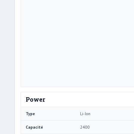
Power
Type
Li-Ion
Capacité
2400