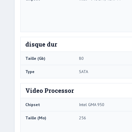
disque dur
Taille (Gb)
80
Type
SATA
Video Processor
Chipset
Intel GMA 950
Taille (Mo)
256