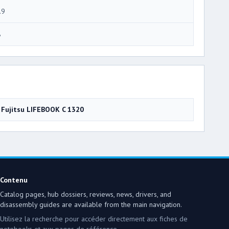
.9
8
Fujitsu LIFEBOOK C 1320
Contenu
Catalog pages, hub dossiers, reviews, news, drivers, and
disassembly guides are available from the main navigation.
Utilisez la recherche pour accéder directement aux fiches de