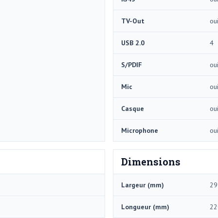
TV-Out
ou
USB 2.0
4
S/PDIF
ou
Mic
ou
Casque
ou
Microphone
ou
Dimensions
Largeur (mm)
29
Longueur (mm)
22