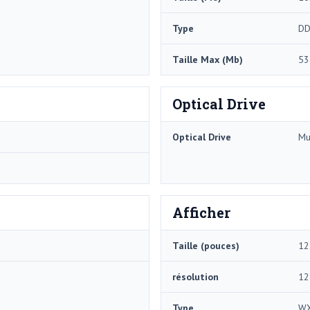
Type
DD
Taille Max (Mb)
53
Optical Drive
Optical Drive
Mu
Afficher
Taille (pouces)
12
résolution
12
Type
W