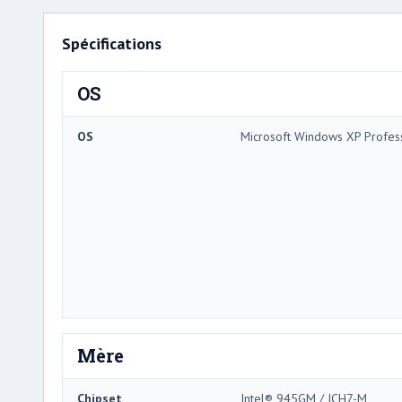
Spécifications
OS
OS
Microsoft Windows XP Profes
Mère
Chipset
Intel® 945GM / ICH7-M