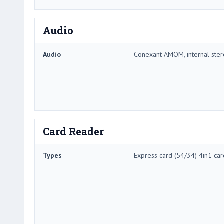
Audio
Audio
Conexant AMOM, internal ster
Card Reader
Types
Express card (54/34) 4in1 ca