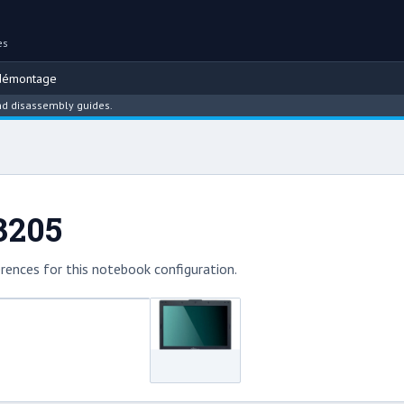
es
démontage
assembly guides.
3205
rences for this notebook configuration.