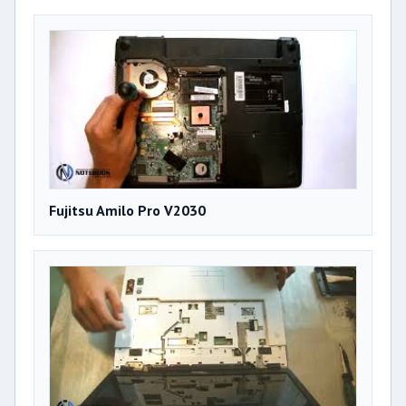
Fujitsu Amilo Pro V2030