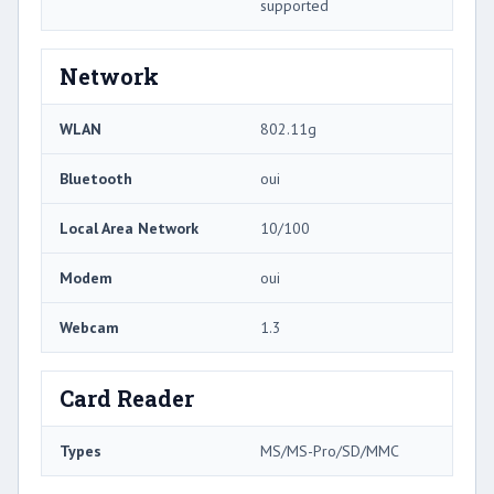
supported
Network
WLAN
802.11g
Bluetooth
oui
Local Area Network
10/100
Modem
oui
Webcam
1.3
Card Reader
Types
MS/MS-Pro/SD/MMC