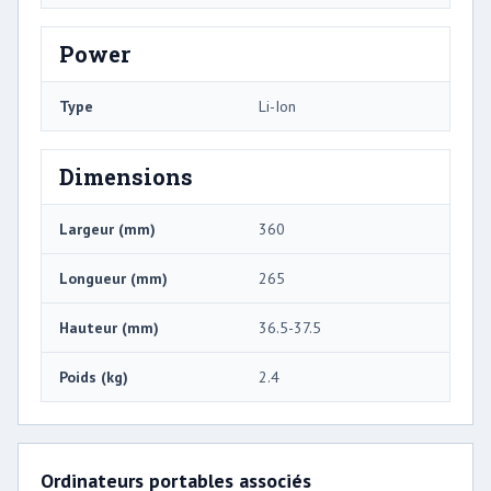
Power
Type
Li-Ion
Dimensions
Largeur (mm)
360
Longueur (mm)
265
Hauteur (mm)
36.5-37.5
Poids (kg)
2.4
Ordinateurs portables associés