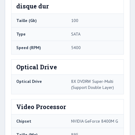
disque dur
Taille (Gb)
100
Type
SATA
Speed ​​(RPM)
5400
Optical Drive
Optical Drive
8X DVDRW Super-Multi
(Support Double Layer)
Video Processor
Chipset
NVIDIA GeForce 8400M G
Taille (Mo)
895