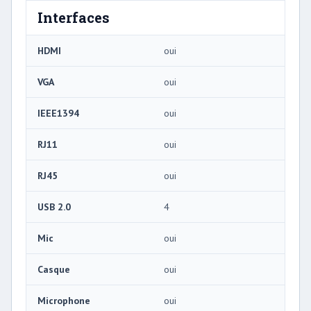
Interfaces
HDMI
oui
VGA
oui
IEEE1394
oui
RJ11
oui
RJ45
oui
USB 2.0
4
Mic
oui
Casque
oui
Microphone
oui