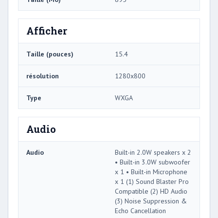
Afficher
Taille (pouces)
15.4
résolution
1280x800
Type
WXGA
Audio
Audio
Built-in 2.0W speakers x 2
• Built-in 3.0W subwoofer
x 1 • Built-in Microphone
x 1 (1) Sound Blaster Pro
Compatible (2) HD Audio
(3) Noise Suppression &
Echo Cancellation