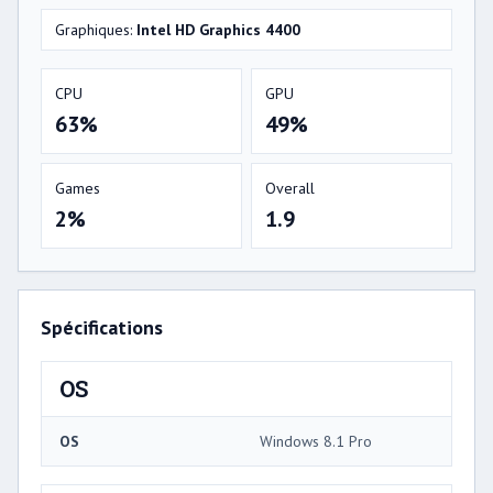
Graphiques:
Intel HD Graphics 4400
CPU
GPU
63%
49%
Games
Overall
2%
1.9
Spécifications
OS
OS
Windows 8.1 Pro