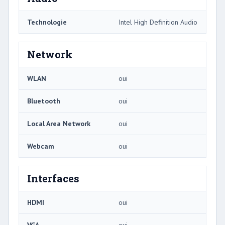
Technologie
Intel High Definition Audio
Network
WLAN
oui
Bluetooth
oui
Local Area Network
oui
Webcam
oui
Interfaces
HDMI
oui
VGA
oui