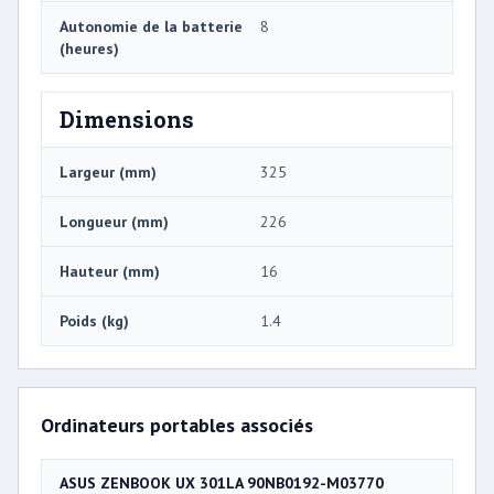
Autonomie de la batterie
8
(heures)
Dimensions
Largeur (mm)
325
Longueur (mm)
226
Hauteur (mm)
16
Poids (kg)
1.4
Ordinateurs portables associés
ASUS ZENBOOK UX 301LA 90NB0192-M03770