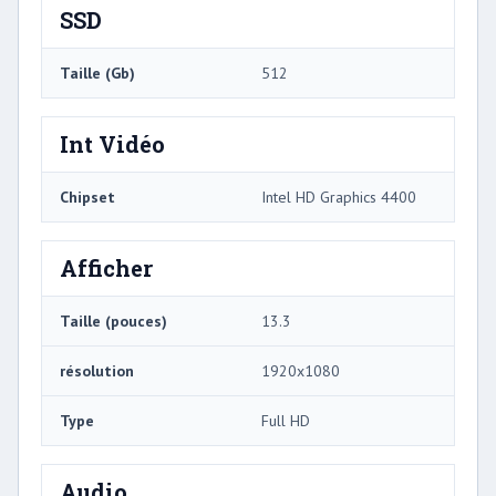
SSD
Taille (Gb)
512
Int Vidéo
Chipset
Intel HD Graphics 4400
Afficher
Taille (pouces)
13.3
résolution
1920x1080
Type
Full HD
Audio