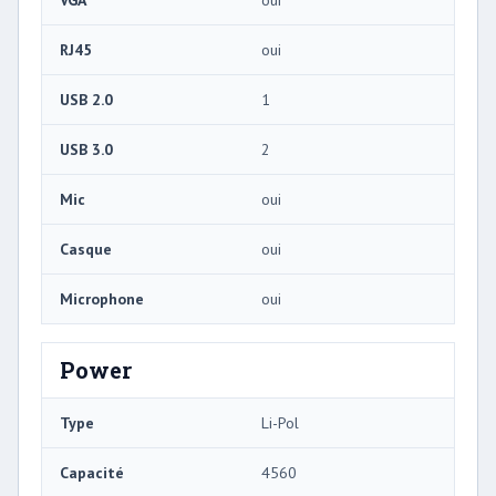
RJ45
oui
USB 2.0
1
USB 3.0
2
Mic
oui
Casque
oui
Microphone
oui
Power
Type
Li-Pol
Capacité
4560