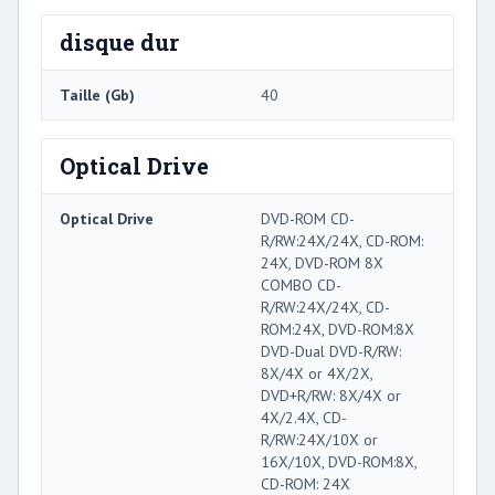
disque dur
Taille (Gb)
40
Optical Drive
Optical Drive
DVD-ROM CD-
R/RW:24X/24X, CD-ROM:
24X, DVD-ROM 8X
COMBO CD-
R/RW:24X/24X, CD-
ROM:24X, DVD-ROM:8X
DVD-Dual DVD-R/RW:
8X/4X or 4X/2X,
DVD+R/RW: 8X/4X or
4X/2.4X, CD-
R/RW:24X/10X or
16X/10X, DVD-ROM:8X,
CD-ROM: 24X