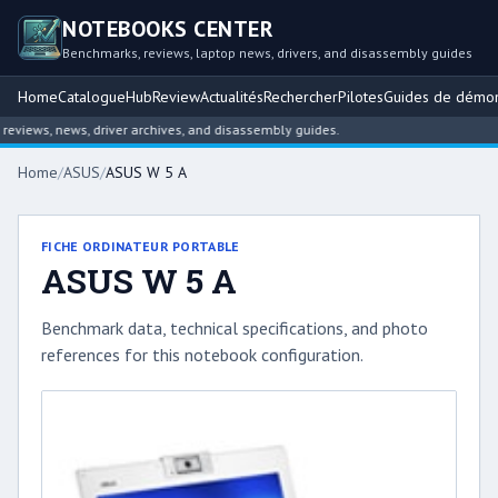
NOTEBOOKS CENTER
Benchmarks, reviews, laptop news, drivers, and disassembly guides
Home
Catalogue
Hub
Review
Actualités
Rechercher
Pilotes
Guides de démo
iews, news, driver archives, and disassembly guides.
Home
/
ASUS
/
ASUS W 5 A
FICHE ORDINATEUR PORTABLE
ASUS W 5 A
Benchmark data, technical specifications, and photo
references for this notebook configuration.