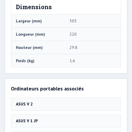
Dimensions
Largeur (mm)
305
Longueur (mm)
220
Hauteur (mm)
29.8
Poids (kg)
1.6
Ordinateurs portables associés
ASUS V 2
ASUS V 1 JP