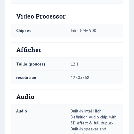
Video Processor
Chipset
Intel GMA 900
Afficher
Taille (pouces)
12.1
résolution
1280x768
Audio
Audio
Built-in Intel High
Definition Audio chip, with
3D effect & full duplex
Built-in speaker and