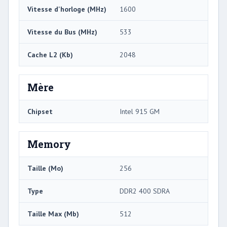
Vitesse d'horloge (MHz)
1600
Vitesse du Bus (MHz)
533
Cache L2 (Kb)
2048
Mère
Chipset
Intel 915 GM
Memory
Taille (Mo)
256
Type
DDR2 400 SDRA
Taille Max (Mb)
512