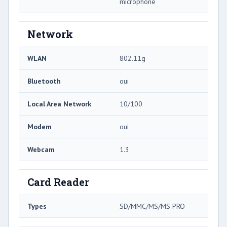
microphone
Network
WLAN
802.11g
Bluetooth
oui
Local Area Network
10/100
Modem
oui
Webcam
1.3
Card Reader
Types
SD/MMC/MS/MS PRO