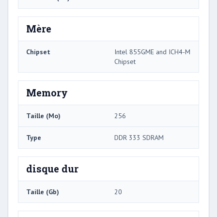
Mère
Chipset
Intel 855GME and ICH4-M
Chipset
Memory
Taille (Mo)
256
Type
DDR 333 SDRAM
disque dur
Taille (Gb)
20