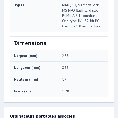
Types
MMC, SD, Memory Stick ,
MS PRO flash card slot
PCMCIA 2.1 compliant
One type II/ I 32-bit PC
CardBus 1.0 architecture
Dimensions
Largeur (mm)
275
Longueur (mm)
233
Hauteur (mm)
17
Poids (kg)
1.28
Ordinateurs portables associés