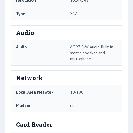
résolution
1024x768
Type
XGA
Audio
Audio
AC 97 S/W audio Built-in
stereo speaker and
microphone
Network
Local Area Network
10/100
Modem
oui
Card Reader