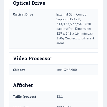
Optical Drive
Optical Drive
External Slim Combo:
Support USB 2.0,
24X/12X/24X/8X - 2MB
data buffer - Dimension:
129 x 142 x 16mm(max.),
250g *Subject to different
areas
Video Processor
Chipset
Intel GMA 900
Afficher
Taille (pouces)
12.1