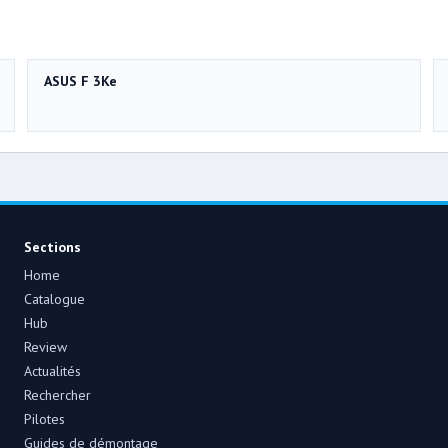
ASUS F 3Ke
Sections
Home
Catalogue
Hub
Review
Actualités
Rechercher
Pilotes
Guides de démontage