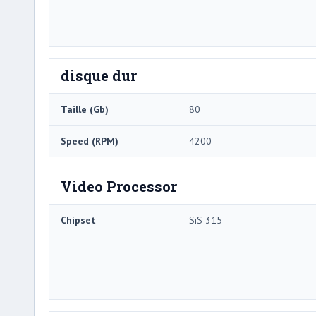
disque dur
Taille (Gb)
80
Speed ​​(RPM)
4200
Video Processor
Chipset
SiS 315