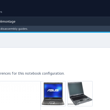
es
démontage
embly guides.
rences for this notebook configuration.