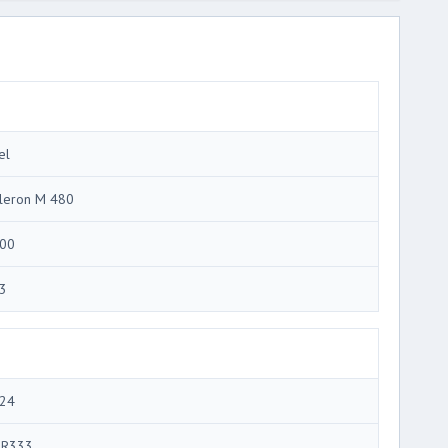
el
leron M 480
00
3
24
R333