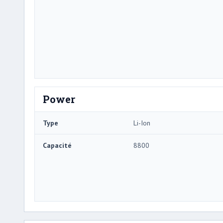
Power
Type
Li-Ion
Capacité
8800