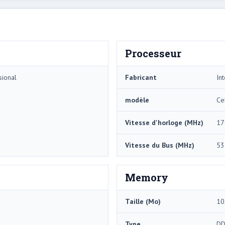
Processeur
sional
Fabricant
Int
modèle
Ce
Vitesse d'horloge (MHz)
17
Vitesse du Bus (MHz)
53
Memory
Taille (Mo)
10
Type
DD