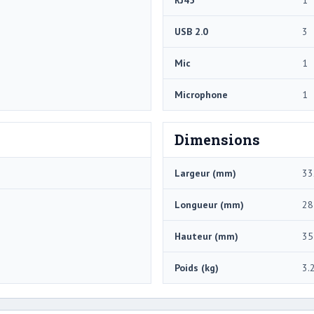
USB 2.0
3
Mic
1
Microphone
1
Dimensions
Largeur (mm)
33
Longueur (mm)
28
Hauteur (mm)
35
Poids (kg)
3.