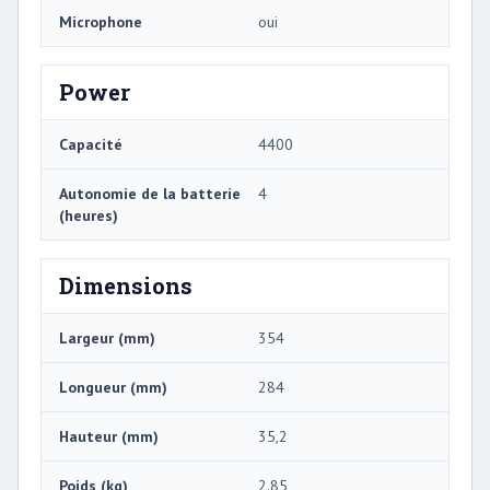
Microphone
oui
Power
Capacité
4400
Autonomie de la batterie
4
(heures)
Dimensions
Largeur (mm)
354
Longueur (mm)
284
Hauteur (mm)
35,2
Poids (kg)
2.85