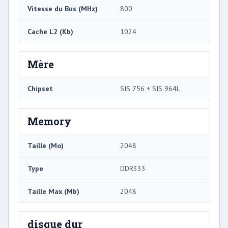
Vitesse du Bus (MHz)
800
Cache L2 (Kb)
1024
Mère
Chipset
SIS 756 + SIS 964L
Memory
Taille (Mo)
2048
Type
DDR333
Taille Max (Mb)
2048
disque dur