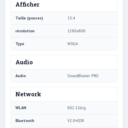
Afficher
Taille (pouces)
15.4
résolution
1280x800
Type
WXGA
Audio
Audio
SoundBlaster PRO
Network
WLAN
802.11b/g
Bluetooth
V2.0+EDR