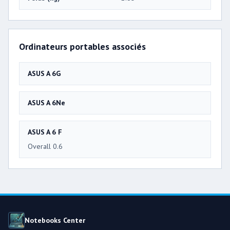
Ordinateurs portables associés
ASUS A 6G
ASUS A 6Ne
ASUS A 6 F
Overall 0.6
Notebooks Center