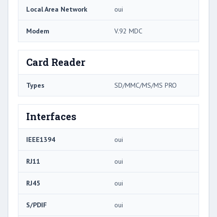
Local Area Network
oui
Modem
V.92 MDC
Card Reader
Types
SD/MMC/MS/MS PRO
Interfaces
IEEE1394
oui
RJ11
oui
RJ45
oui
S/PDIF
oui