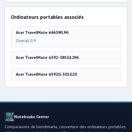
Ordinateurs portables associés
Acer TravelMate 6463WLMi
Overall 0.9
Acer TravelMate 6592-5B1G12Mi
Acer TravelMate 6592G-301G20
Notebooks Center
Comparaisons de benchmarks, couverture des ordinateurs portables,