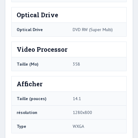
Optical Drive
Optical Drive
DVD RW (Super Multi)
Video Processor
Taille (Mo)
358
Afficher
Taille (pouces)
14.1
résolution
1280x800
Type
WXGA