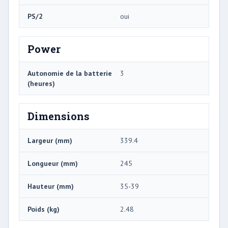
PS/2
oui
Power
Autonomie de la batterie
3
(heures)
Dimensions
Largeur (mm)
339.4
Longueur (mm)
245
Hauteur (mm)
35-39
Poids (kg)
2.48