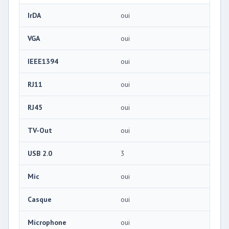
IrDA
oui
VGA
oui
IEEE1394
oui
RJ11
oui
RJ45
oui
TV-Out
oui
USB 2.0
3
Mic
oui
Casque
oui
Microphone
oui