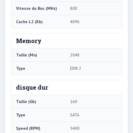
Vitesse du Bus (MHz)
800
Cache L2 (Kb)
4096
Memory
Taille (Mo)
2048
Type
DDR 2
disque dur
Taille (Gb)
160
Type
SATA
Speed ​​(RPM)
5400