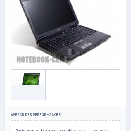
APERÇU DES PERFORMANCES
Performance data is not available for this notebook yet.