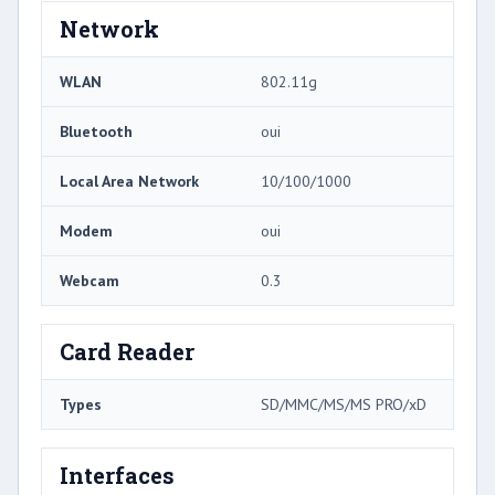
Network
WLAN
802.11g
Bluetooth
oui
Local Area Network
10/100/1000
Modem
oui
Webcam
0.3
Card Reader
Types
SD/MMC/MS/MS PRO/xD
Interfaces