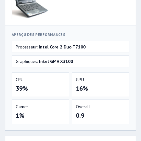
APERÇU DES PERFORMANCES
Processeur:
Intel Core 2 Duo T7100
Graphiques:
Intel GMA X3100
CPU
GPU
39%
16%
Games
Overall
1%
0.9