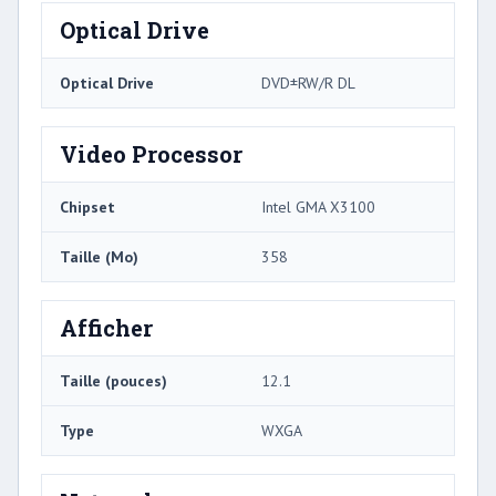
Optical Drive
Optical Drive
DVD±RW/R DL
Video Processor
Chipset
Intel GMA X3100
Taille (Mo)
358
Afficher
Taille (pouces)
12.1
Type
WXGA