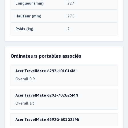
Longueur (mm)
227
Hauteur (mm)
27.5
Poids (kg)
2
Ordinateurs portables associés
Acer TravelMate 6292-101G16Mi
Overall 0.9
Acer TravelMate 6292-702G25MN
Overall 1.3
Acer TravelMate 6592G-601G25Mi