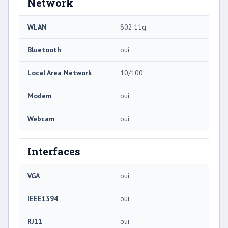
Network
WLAN
802.11g
Bluetooth
oui
Local Area Network
10/100
Modem
oui
Webcam
oui
Interfaces
VGA
oui
IEEE1394
oui
RJ11
oui