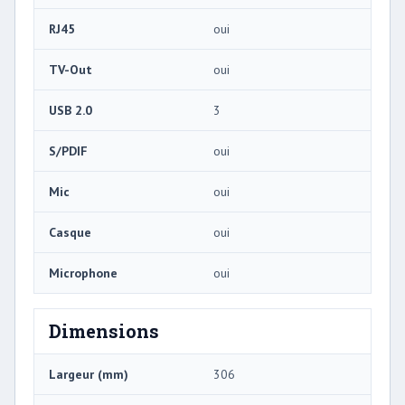
RJ45
oui
TV-Out
oui
USB 2.0
3
S/PDIF
oui
Mic
oui
Casque
oui
Microphone
oui
Dimensions
Largeur (mm)
306