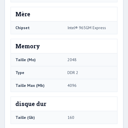
Mère
Chipset
Intel® 965GM Express
Memory
Taille (Mo)
2048
Type
DDR 2
Taille Max (Mb)
4096
disque dur
Taille (Gb)
160