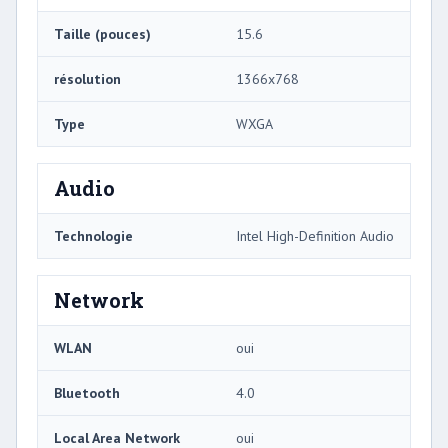
Taille (pouces)
15.6
résolution
1366x768
Type
WXGA
Audio
Technologie
Intel High-Definition Audio
Network
WLAN
oui
Bluetooth
4.0
Local Area Network
oui