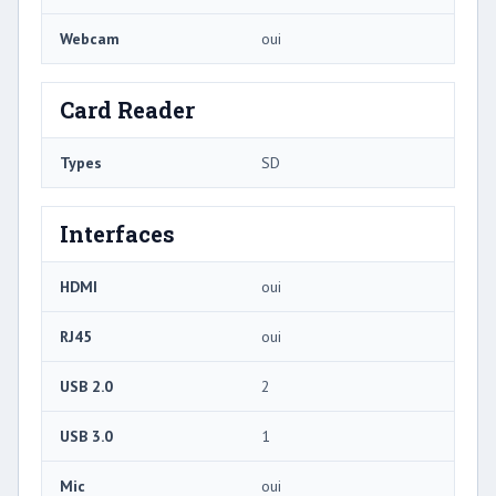
Webcam
oui
Card Reader
Types
SD
Interfaces
HDMI
oui
RJ45
oui
USB 2.0
2
USB 3.0
1
Mic
oui