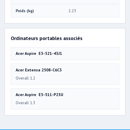
Poids (kg)
2.23
Ordinateurs portables associés
Acer Aspire E5-521-43J1
Acer Extensa 2508-C6C3
Overall 1.2
Acer Aspire E5-511-P23U
Overall 1.3