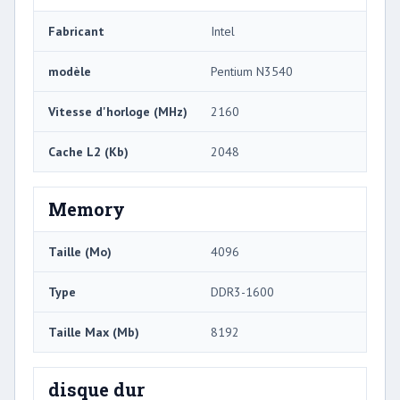
Fabricant
Intel
modèle
Pentium N3540
Vitesse d'horloge (MHz)
2160
Cache L2 (Kb)
2048
Memory
Taille (Mo)
4096
Type
DDR3-1600
Taille Max (Mb)
8192
disque dur