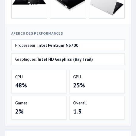
APERÇU DES PERFORMANCES
Processeur:
Intel Pentium N3700
Graphiques:
Intel HD Graphics (Bay Trail)
CPU
GPU
48%
25%
Games
Overall
2%
1.3