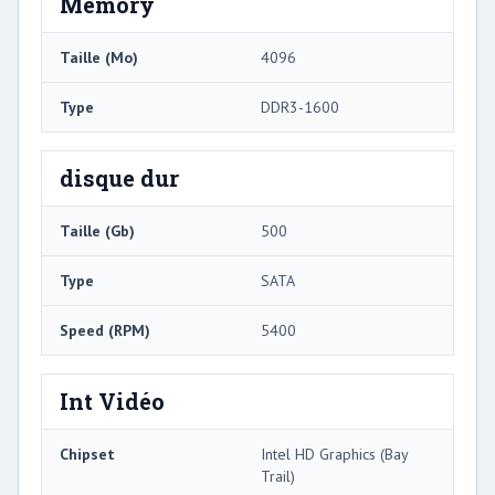
Memory
Taille (Mo)
4096
Type
DDR3-1600
disque dur
Taille (Gb)
500
Type
SATA
Speed ​​(RPM)
5400
Int Vidéo
Chipset
Intel HD Graphics (Bay
Trail)