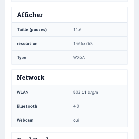
Afficher
Taille (pouces)
11.6
résolution
1366x768
Type
WXGA
Network
WLAN
802.11 b/g/n
Bluetooth
4.0
Webcam
oui