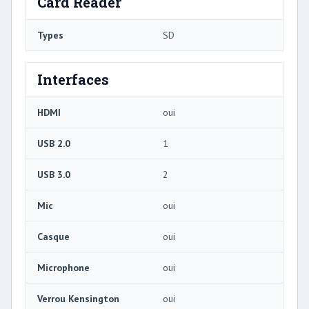
Card Reader
Types
SD
Interfaces
HDMI
oui
USB 2.0
1
USB 3.0
2
Mic
oui
Casque
oui
Microphone
oui
Verrou Kensington
oui