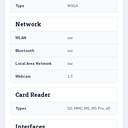
Type
WXGA
Network
WLAN
oui
Bluetooth
oui
Local Area Network
oui
Webcam
1.3
Card Reader
Types
SD, MMC, MS, MS Pro, xD
Interfaces