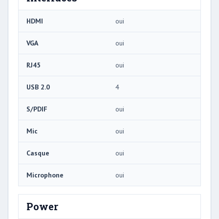
HDMI
oui
VGA
oui
RJ45
oui
USB 2.0
4
S/PDIF
oui
Mic
oui
Casque
oui
Microphone
oui
Power