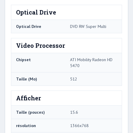
Optical Drive
Optical Drive
DVD RW Super Multi
Video Processor
Chipset
ATI Mobility Radeon HD
5470
Taille (Mo)
512
Afficher
Taille (pouces)
15.6
résolution
1366x768