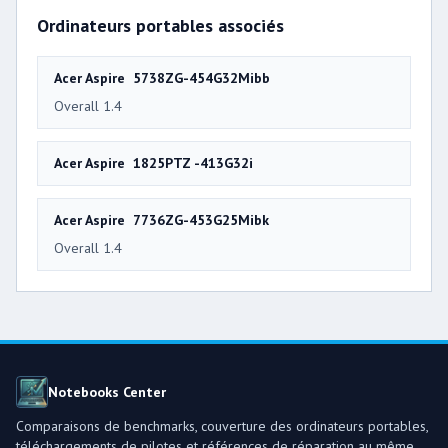
Ordinateurs portables associés
Acer Aspire 5738ZG-454G32Mibb
Overall 1.4
Acer Aspire 1825PTZ -413G32i
Acer Aspire 7736ZG-453G25Mibk
Overall 1.4
Notebooks Center
Comparaisons de benchmarks, couverture des ordinateurs portables,
téléchargements de pilotes et références de réparation au même