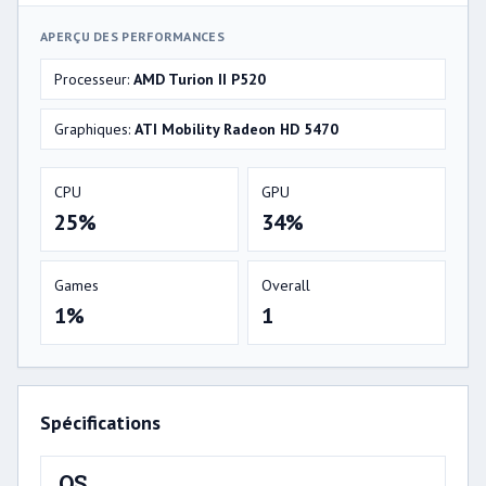
APERÇU DES PERFORMANCES
Processeur:
AMD Turion II P520
Graphiques:
ATI Mobility Radeon HD 5470
CPU
GPU
25%
34%
Games
Overall
1%
1
Spécifications
OS