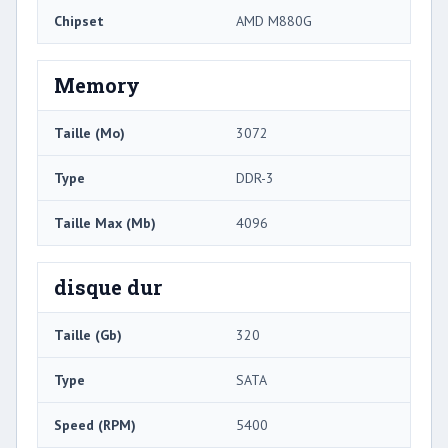
Chipset
AMD M880G
Memory
Taille (Mo)
3072
Type
DDR-3
Taille Max (Mb)
4096
disque dur
Taille (Gb)
320
Type
SATA
Speed ​​(RPM)
5400