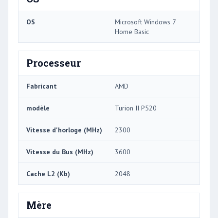
OS
Microsoft Windows 7
Home Basic
Processeur
Fabricant
AMD
modèle
Turion II P520
Vitesse d'horloge (MHz)
2300
Vitesse du Bus (MHz)
3600
Cache L2 (Kb)
2048
Mère