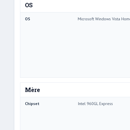
OS
OS
Microsoft Windows Vista Ho
Mère
Chipset
Intel 960GL Express