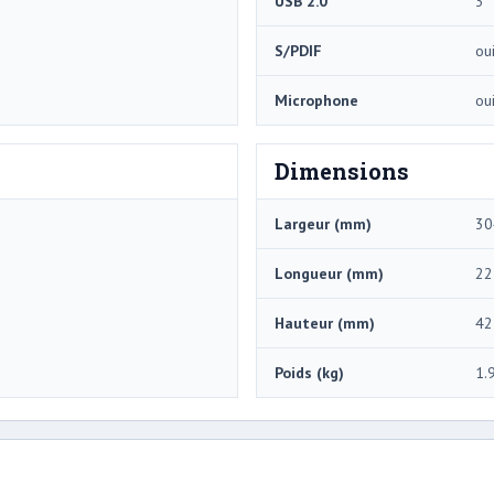
USB 2.0
3
S/PDIF
ou
Microphone
ou
Dimensions
Largeur (mm)
30
Longueur (mm)
22
Hauteur (mm)
42
Poids (kg)
1.