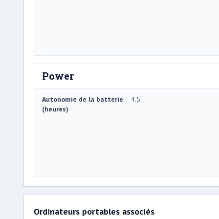
Power
Autonomie de la batterie
4.5
(heures)
Ordinateurs portables associés