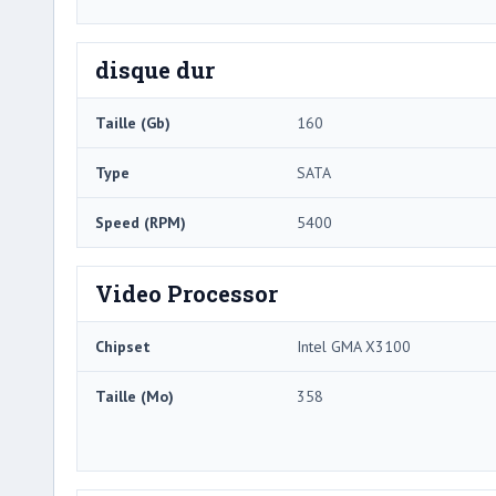
disque dur
Taille (Gb)
160
Type
SATA
Speed ​​(RPM)
5400
Video Processor
Chipset
Intel GMA X3100
Taille (Mo)
358