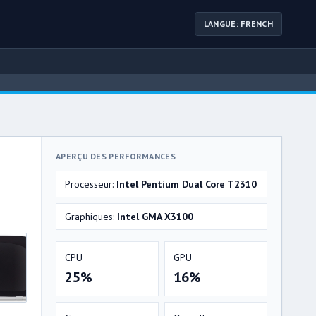
LANGUE: FRENCH
APERÇU DES PERFORMANCES
Processeur:
Intel Pentium Dual Core T2310
Graphiques:
Intel GMA X3100
CPU
GPU
25%
16%