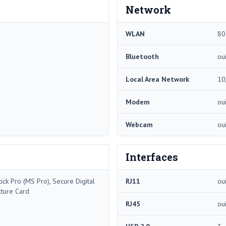
Network
WLAN
80
Bluetooth
ou
Local Area Network
10
Modem
ou
Webcam
ou
Interfaces
ck Pro (MS Pro), Secure Digital
RJ11
ou
cture Card
RJ45
ou