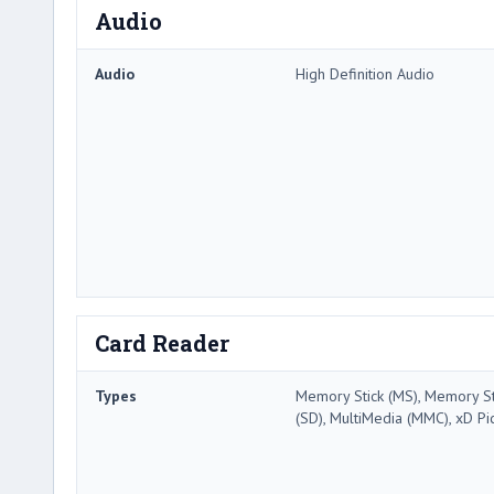
Audio
Audio
High Definition Audio
Card Reader
Types
Memory Stick (MS), Memory Sti
(SD), MultiMedia (MMC), xD Pi