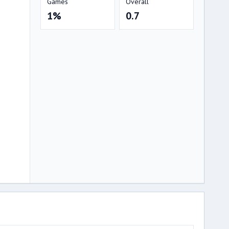
Games
Overall
1%
0.7